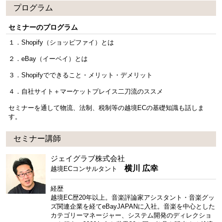
プログラム
セミナーのプログラム
１．Shopify（ショッピファイ）とは
２．eBay（イーベイ）とは
３．Shopifyでできること・メリット・デメリット
４．自社サイト＋マーケットプレイス二刀流のススメ
セミナーを通して物流、法制、税制等の越境ECの基礎知識も話しま
す。
セミナー講師
ジェイグラブ株式会社
横川 広幸
越境ECコンサルタント
経歴
越境EC歴20年以上。音楽評論家アシスタント・音楽グッ
ズ関連企業を経てeBayJAPANに入社。音楽を中心とした
カテゴリーマネージャー、システム開発のディレクショ