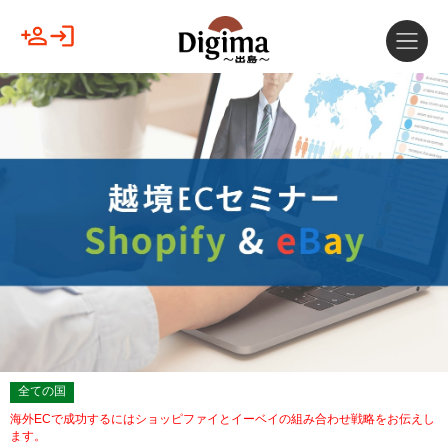
全ての国
海外ECで成功するにはショッピファイとイーベイの組み合わせ戦略をお伝えし
ます。