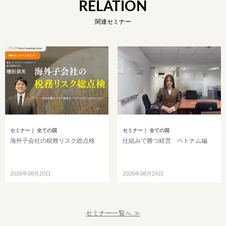
RELATION
関連セミナー
セミナー
｜ 全ての国
セミナー
｜ 全ての国
海外子会社の税務リスク総点検
仕組みで勝つ経営 ベトナム編
2026年08月20日
2026年08月24日
セミナー一覧へ ≫