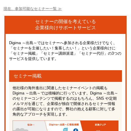
現在、参加可能なセミナー一覧 ≫
セミナーの開催を考えている
企業様向けサポートサービス
Digima ～出島～ではセミナーへ参加される企業様だけでなく、
「セミナーを主催したい！集客したい！」という企業様向けに
「セミナー掲載」「セミナー講師派遣」「セミナー代行」の3つの
サービスを提供しています。
セミナー掲載
他社様の海外進出に関連したセミナーイベントの掲載も
Digima ～出島～では積極的に行っています。Digima ～出島～
のセミナーコンテンツで掲載するのはもちろん、SNS や定期
メルマガを通じて、企業様が独自で開催されるセミナー情報
の露出が可能になりますので、弊社の抱える顧客に対して多
角的なアプローチを実現します。