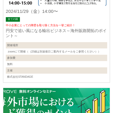
2024/11/29（金）14:00〜
全ての国
中小企業にとっての障壁を取り除く方法を一挙ご紹介！
円安で追い風になる輸出ビジネス～海外販路開拓のポイ
ント～
開催場所
zoomにて開催（（詳細は別途後日ご案内するメールをご参照ください））
参加費
無料
主催
株式会社STANDAGE