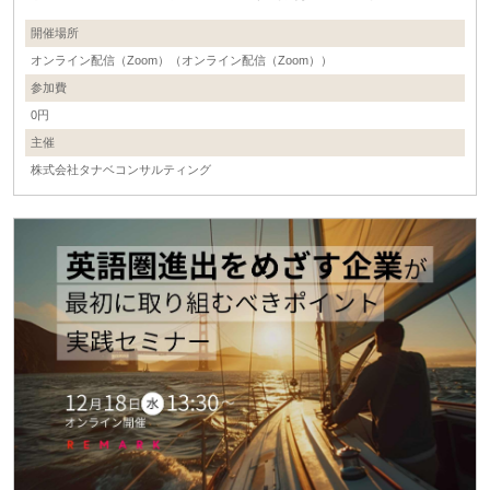
開催場所
オンライン配信（Zoom）（オンライン配信（Zoom））
参加費
0円
主催
株式会社タナベコンサルティング