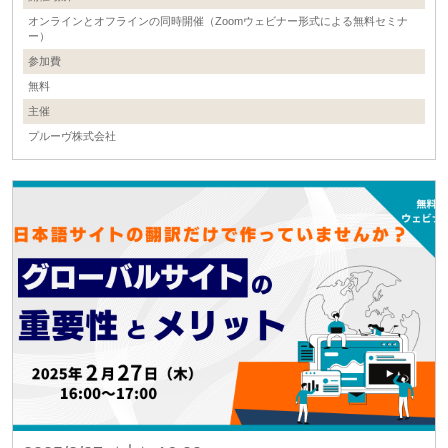
オンラインとオフラインの同時開催（Zoomウェビナー形式による無料セミナ
ー）
参加費
無料
主催
プルーヴ株式会社