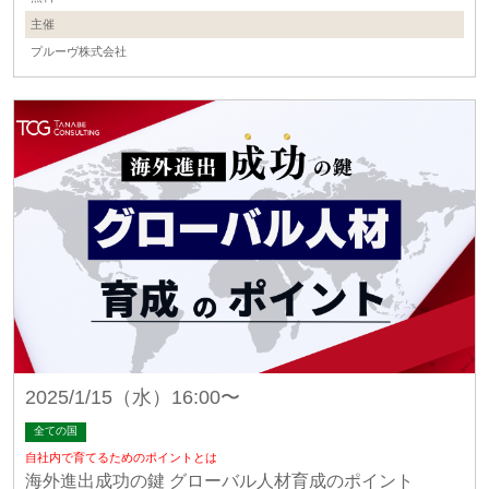
主催
プルーヴ株式会社
2025/1/15（水）16:00〜
全ての国
自社内で育てるためのポイントとは
海外進出成功の鍵 グローバル人材育成のポイント