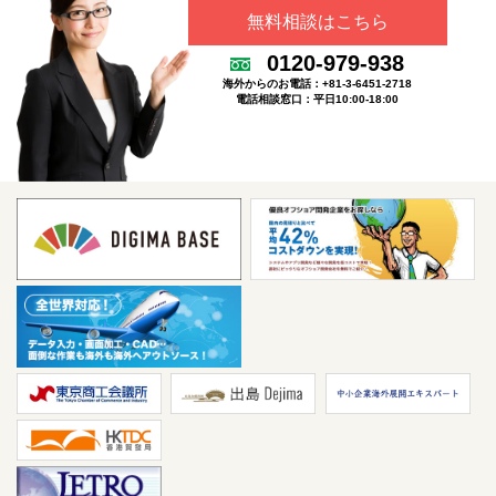
無料相談はこちら
0120-979-938
海外からのお電話：+81-3-6451-2718
電話相談窓口：平日10:00-18:00