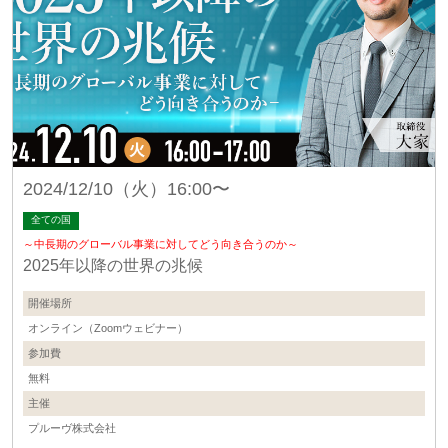
2024/12/10（火）16:00〜
全ての国
～中長期のグローバル事業に対してどう向き合うのか～
2025年以降の世界の兆候
開催場所
オンライン（Zoomウェビナー）
参加費
無料
主催
プルーヴ株式会社