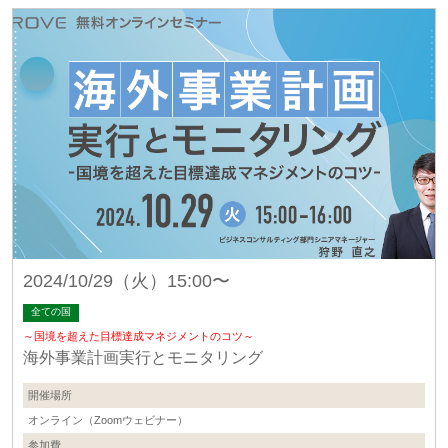
2024/10/29（火）15:00〜
全ての国
～国境を超えた目標達成マネジメントのコツ～
海外事業計画実行とモニタリング
開催場所
オンライン（Zoomウェビナー）
参加費