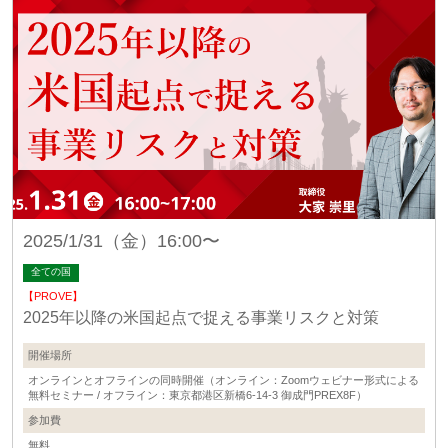
2025/1/31（金）16:00〜
全ての国
【PROVE】
2025年以降の米国起点で捉える事業リスクと対策
開催場所
オンラインとオフラインの同時開催（オンライン：Zoomウェビナー形式による
無料セミナー / オフライン：東京都港区新橋6-14-3 御成門PREX8F）
参加費
無料