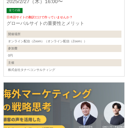
2025/2/27（木）16:00〜
全ての国
日本語サイトの翻訳だけで作っていませんか？
グローバルサイトの重要性とメリット
開催場所
オンライン配信（Zoom）（オンライン配信（Zoom））
参加費
0円
主催
株式会社タナベコンサルティング