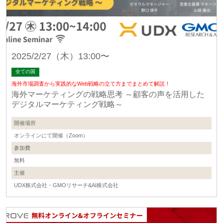
2025/2/27（木）13:00〜
全ての国
海外市場調査から実践的なWeb戦略の立て方までまとめて解説！
海外マーケティングの戦略思考 ～顧客の声を活用した
デジタルマーケティング戦略～
開催場所
オンラインにて開催（Zoom）
参加費
無料
主催
UDX株式会社・GMOリサーチ&AI株式会社