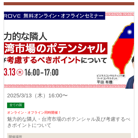
2025/3/13（木）16:00〜
全ての国
オンライン・オフライン同時開催！
魅力的な隣人・台湾市場のポテンシャル及び考慮するべ
きポイントについて
開催場所