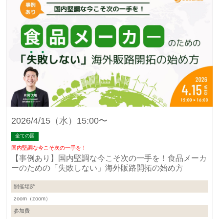
2026/4/15（水）15:00〜
全ての国
国内堅調な今こそ次の一手を！
【事例あり】国内堅調な今こそ次の一手を！食品メーカ
ーのための「失敗しない」海外販路開拓の始め方
開催場所
zoom（zoom）
参加費