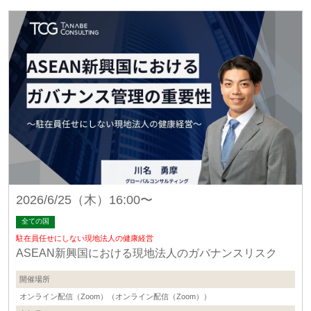
2026/6/25（木）16:00〜
全ての国
駐在員任せにしない現地法人の健康経営
ASEAN新興国における現地法人のガバナンスリスク
開催場所
オンライン配信（Zoom）（オンライン配信（Zoom））