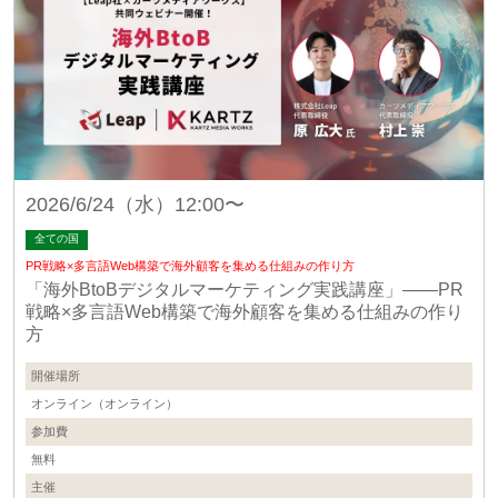
2026/6/24（水）12:00〜
全ての国
PR戦略×多言語Web構築で海外顧客を集める仕組みの作り方
「海外BtoBデジタルマーケティング実践講座」——PR
戦略×多言語Web構築で海外顧客を集める仕組みの作り
方
開催場所
オンライン（オンライン）
参加費
無料
主催