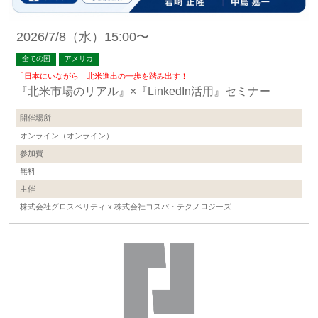
2026/7/8（水）15:00〜
全ての国
アメリカ
「日本にいながら」北米進出の一歩を踏み出す！
『北米市場のリアル』×『LinkedIn活用』セミナー
開催場所
オンライン（オンライン）
参加費
無料
主催
株式会社グロスペリティ x 株式会社コスパ・テクノロジーズ