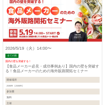
2026/5/19（火）14:00〜
全ての国
国内の壁を突破する！
【食品メーカー必見・成功事例あり】国内の壁を突破す
る！食品メーカーのための海外販路開拓セミナー
開催場所
zoom（zoom）
参加費
無料
主催