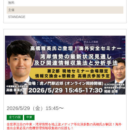
無料
主催
STANDAGE
2026/5/29（金）15:45〜
全ての国
中東
全世界注目の中東・湾岸情勢を地上波メディア等出演多数の高橋氏が解説！海外
進出企業必見の危機管理情報収集術の伝授も！