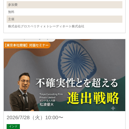
参加費
無料
主催
株式会社グロスペリティ x トレーディネート株式会社
2026/7/28（火）10:00〜
インド