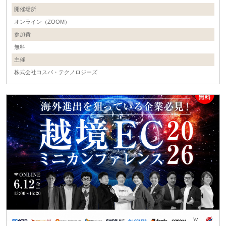
開催場所
オンライン（ZOOM）
参加費
無料
主催
株式会社コスパ・テクノロジーズ