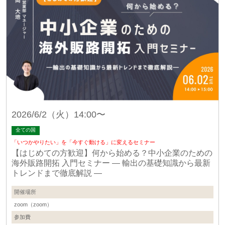
2026/6/2（火）14:00〜
全ての国
「いつかやりたい」を「今すぐ動ける」に変えるセミナー
【はじめての方歓迎】何から始める？中小企業のための
海外販路開拓 入門セミナー ― 輸出の基礎知識から最新
トレンドまで徹底解説 ―
開催場所
zoom（zoom）
参加費