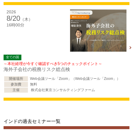
2026
8/20
（木）
16時00分
全ての国
～本社経理が今すぐ確認すべき5つのチェックポイント～
海外子会社の税務リスク総点検
開催場所
Web会議ツール「Zoom」（Web会議ツール「Zoom」）
参加費
無料
主催
株式会社東京コンサルティングファーム
インドの過去セミナー一覧