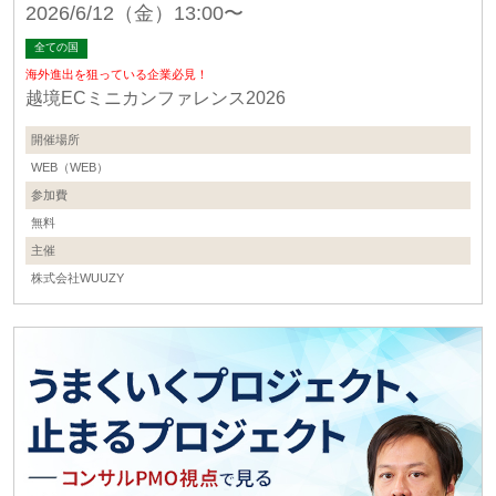
2026/6/12（金）13:00〜
全ての国
海外進出を狙っている企業必見！
越境ECミニカンファレンス2026
開催場所
WEB（WEB）
参加費
無料
主催
株式会社WUUZY