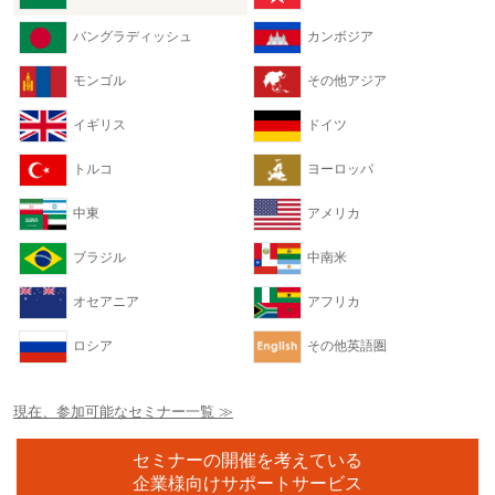
バングラディッシュ
カンボジア
モンゴル
その他アジア
イギリス
ドイツ
トルコ
ヨーロッパ
中東
アメリカ
ブラジル
中南米
オセアニア
アフリカ
ロシア
その他英語圏
現在、参加可能なセミナー一覧 ≫
セミナーの開催を考えている
企業様向けサポートサービス