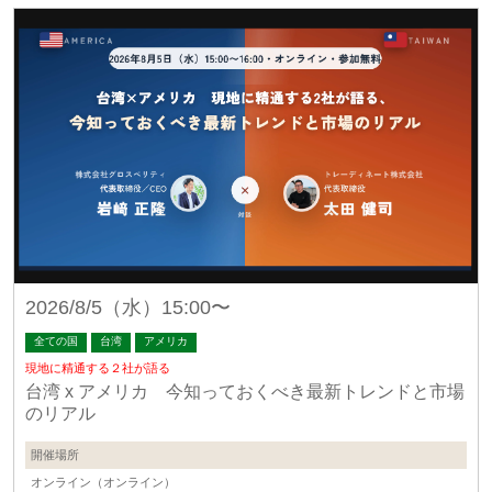
2026/8/5（水）15:00〜
全ての国
台湾
アメリカ
現地に精通する２社が語る
台湾 x アメリカ 今知っておくべき最新トレンドと市場
のリアル
開催場所
オンライン（オンライン）