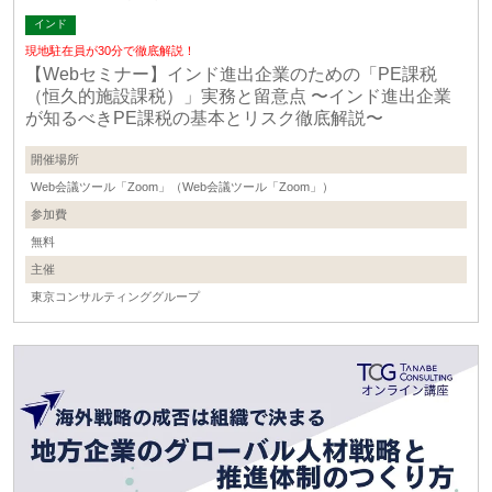
インド
現地駐在員が30分で徹底解説！
【Webセミナー】インド進出企業のための「PE課税
（恒久的施設課税）」実務と留意点 〜インド進出企業
が知るべきPE課税の基本とリスク徹底解説〜
開催場所
Web会議ツール「Zoom」（Web会議ツール「Zoom」）
参加費
無料
主催
東京コンサルティンググループ