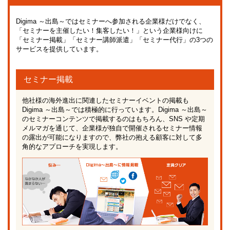
Digima ～出島～ではセミナーへ参加される企業様だけでなく、
「セミナーを主催したい！集客したい！」という企業様向けに
「セミナー掲載」「セミナー講師派遣」「セミナー代行」の3つの
サービスを提供しています。
セミナー掲載
他社様の海外進出に関連したセミナーイベントの掲載も
Digima ～出島～では積極的に行っています。Digima ～出島～
のセミナーコンテンツで掲載するのはもちろん、SNS や定期
メルマガを通じて、企業様が独自で開催されるセミナー情報
の露出が可能になりますので、弊社の抱える顧客に対して多
角的なアプローチを実現します。