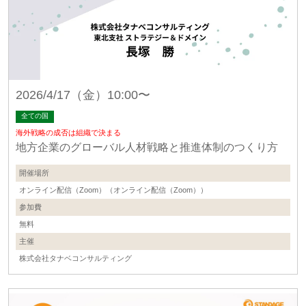
2026/4/17（金）10:00〜
全ての国
海外戦略の成否は組織で決まる
地方企業のグローバル人材戦略と推進体制のつくり方
開催場所
オンライン配信（Zoom）（オンライン配信（Zoom））
参加費
無料
主催
株式会社タナベコンサルティング