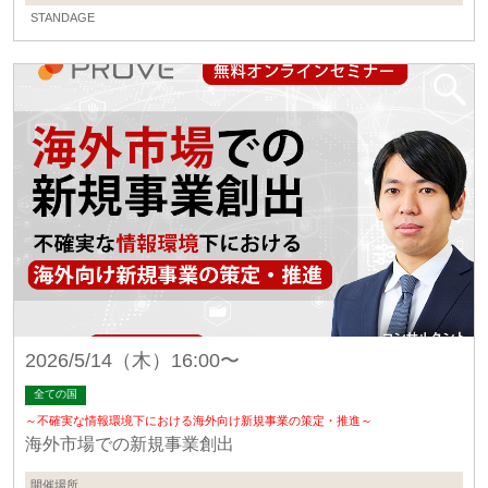
STANDAGE
2026/5/14（木）16:00〜
全ての国
～不確実な情報環境下における海外向け新規事業の策定・推進～
海外市場での新規事業創出
開催場所