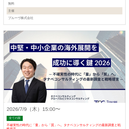
無料
主催
プルーヴ株式会社
2026/7/9（木）15:00〜
全ての国
不確実性の時代に「量」から「質」へ。タナベコンサルティングの最新調査と戦
略提言