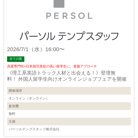
2026/7/1（水）16:00〜
全ての国
高度専門性×日本就労意欲の高い留学生に、直接アプローチ
《理工系英語トラック人材と出会える！》登壇無
料！ 外国人留学生向けオンラインジョブフェアを開催
開催場所
オンライン（オンライン）
参加費
無料
主催
パーソルテンプスタッフ株式会社