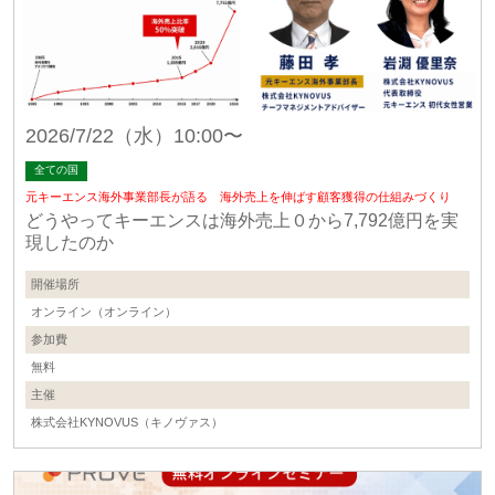
2026/7/22（水）10:00〜
全ての国
元キーエンス海外事業部長が語る 海外売上を伸ばす顧客獲得の仕組みづくり
どうやってキーエンスは海外売上０から7,792億円を実
現したのか
開催場所
オンライン（オンライン）
参加費
無料
主催
株式会社KYNOVUS（キノヴァス）