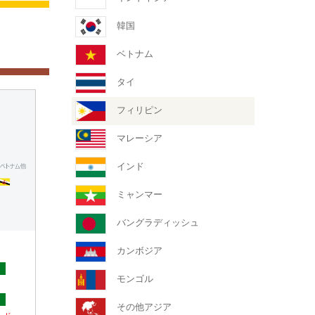
韓国
ベトナム
タイ
フィリピン
マレーシア
インド
ミャンマー
バングラディッシュ
カンボジア
モンゴル
その他アジア