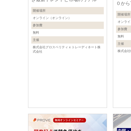
０から
開催場所
開催場所
オンライン（オンライン）
オンライ
参加費
参加費
無料
無料
主催
主催
株式会社グロスペリティ x トレーディネート株
株式会社
式会社