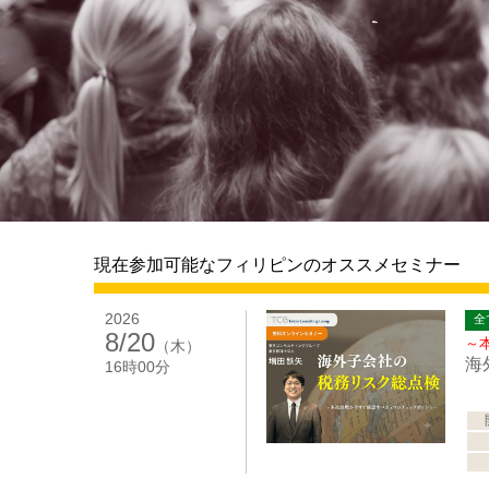
現在参加可能なフィリピンのオススメセミナー
2026
全
8/20
～
（木）
海
16時00分