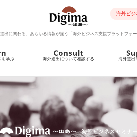
海外ビジ
進出に関わる、あらゆる情報が揃う「海外ビジネス支援プラットフォー
rn
Consult
Su
スを学ぶ
海外進出について相談する
海外進出