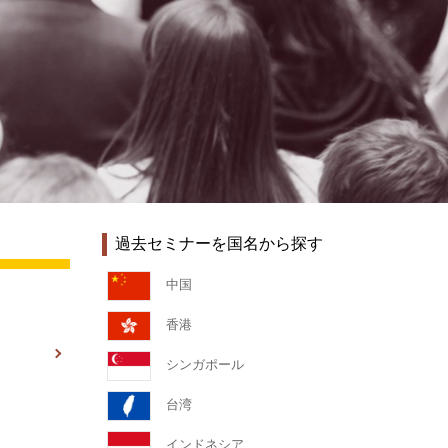
過去セミナーを国名から探す
中国
香港
シンガポール
台湾
インドネシア