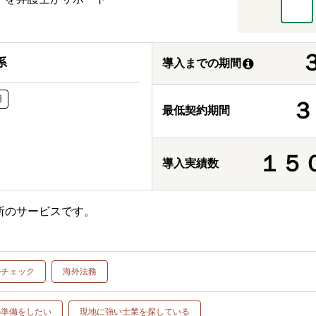
系
導入までの期間
用
３
最低契約期間
１５
導入実績数
所のサービスです。
ルチェック
海外法務
の準備をしたい
現地に強い士業を探している