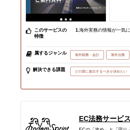
このサービスの
海外実務の情報が一気
特徴
属するジャンル
海外税務・会計
海外法務
解決できる課題
どの国に進出するべきか決めたい
EC法務サービ
ECの「攻め」と「守り