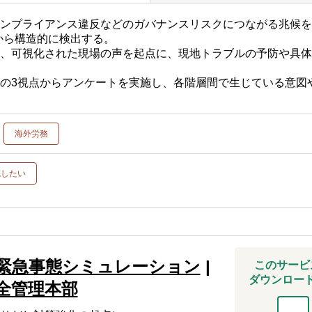
ンプライアンス違反などのガバナンスリスクにつながる兆候を
から構造的に検出する。
ず、可視化された現場の声を起点に、現地トラブルの予防や具
。
の3視点からアンケートを実施し、各階層間で生じている意図
海外労務
減したい
緊急事態シミュレーション
|
このサービ
ダウンロー
全管理本部