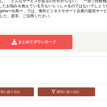
し、「どんなサービスがあるのかわからない」「一括で比較検
そうしたお悩みを抱えている方もいらっしゃるのではないでしょう
igima〜出島〜」では、海外ビジネスサポート企業の提供サー
した。是非、ご活用ください。
まとめてダウンロード
題別に絞り込む
国別に絞り込む