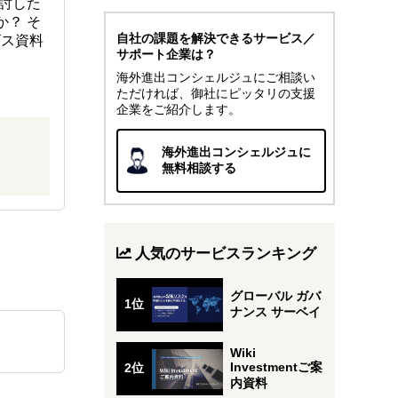
討した
か？ そ
自社の課題を解決できるサービス／
ビス資料
サポート企業は？
海外進出コンシェルジュにご相談い
ただければ、御社にピッタリの支援
企業をご紹介します。
海外進出コンシェルジュに
無料相談する
人気のサービスランキング
グローバル ガバ
ナンス サーベイ
Wiki
Investmentご案
内資料