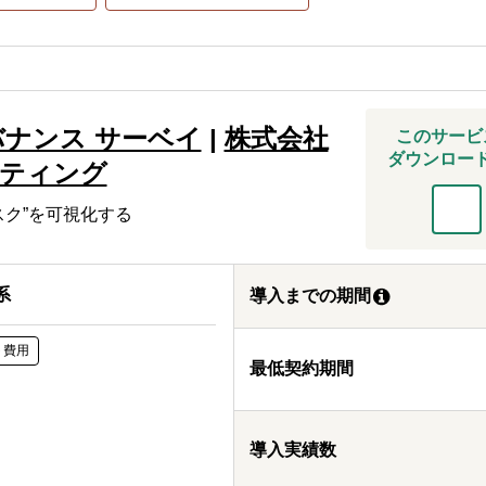
バナンス サーベイ
|
株式会社
このサービ
ダウンロー
ティング
スク”を可視化する
系
導入までの期間
ト費用
最低契約期間
導入実績数