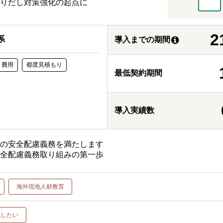
りだし対策強化の起点に
2
系
導入までの期間
ト費用
都度見積もり
最低契約期間
導入実績数
須の安全配慮義務を満たします
安全配慮義務取り組みの第一歩
海外現地人材教育
減したい