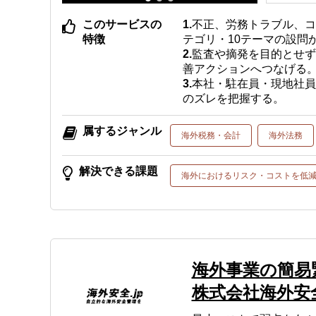
このサービスの
不正、労務トラブル、コ
特徴
テゴリ・10テーマの設問
監査や摘発を目的とせ
善アクションへつなげる
本社・駐在員・現地社員
のズレを把握する。
属するジャンル
海外税務・会計
海外法務
解決できる課題
海外におけるリスク・コストを低
海外事業の簡易
株式会社海外安