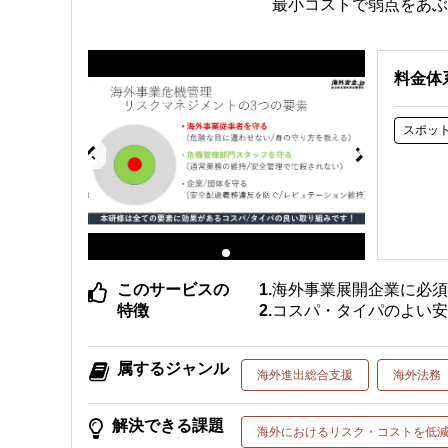
最小コストで弱点をあぶ
料金体
スポッ
このサービスの
海外事業展開企業に必
特徴
コスパ・タイパのよい
属するジャンル
海外進出総合支援
海外法務
解決できる課題
海外におけるリスク・コストを低