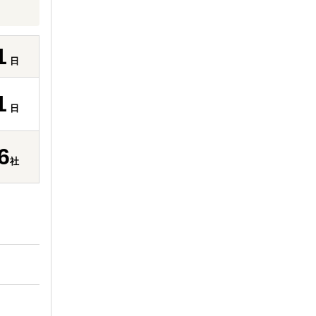
1
日
1
日
6
社