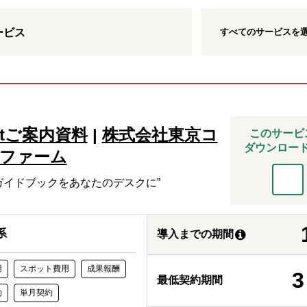
すべての
サービス
を
ービス
mentご案内資料
|
株式会社東京コ
このサービ
ダウンロー
ファーム
ガイドブックをあなたのデスクに”
系
導入までの期間
用
スポット費用
成果報酬
3
最低契約期間
約
単月契約