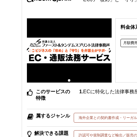
料金体
月額費
このサービスの
ECに特化した法律事務
特徴
属するジャンル
海外企業との契約書作成・リーガ
解決できる課題
許認可や規制調査など輸出／販売