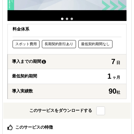
料金体系
スポット費用
長期契約割引あり
最低契約期間なし
7
導入までの期間
日
1
最低契約期間
ヶ月
90
導入実績数
社
このサービスをダウンロードする
このサービスの特徴