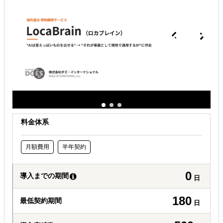
どの国に進出するべきか決めたい
自社事業に最適な進出形態を知りたい
自社商材に最適な販売方法を知りたい
料金体系
月額費用
半年契約
0
導入までの期間
日
180
最低契約期間
日