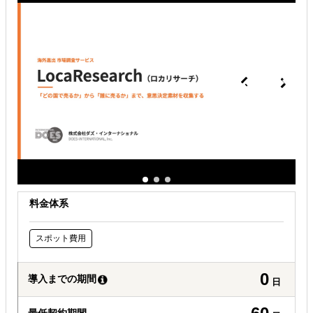
自社事業に最適な進出形態を知りたい
現地に強い士業を探している
料金体系
スポット費用
0
導入までの期間
日