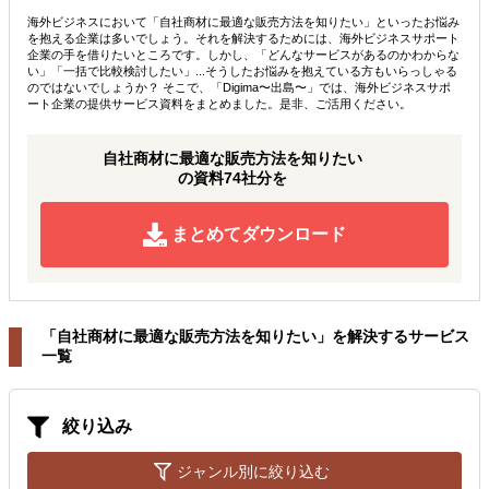
海外ビジネスにおいて「自社商材に最適な販売方法を知りたい」といったお悩み
を抱える企業は多いでしょう。それを解決するためには、海外ビジネスサポート
企業の手を借りたいところです。しかし、「どんなサービスがあるのかわからな
い」「一括で比較検討したい」...そうしたお悩みを抱えている方もいらっしゃる
のではないでしょうか？ そこで、「Digima〜出島〜」では、海外ビジネスサポ
ート企業の提供サービス資料をまとめました。是非、ご活用ください。
自社商材に最適な販売方法を知りたい
の資料74社分を
まとめてダウンロード
「自社商材に最適な販売方法を知りたい」を解決するサービス
一覧
絞り込み
ジャンル別に絞り込む