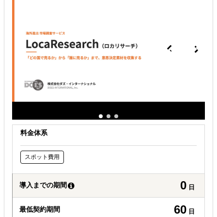
海外向けECサイト構築
解決できる課題
有効なプロモーション方法を探している
自社商材に最適な販売方法を知りたい
海外におけるリスク・コストを低減したい
料金体系
スポット費用
0
導入までの期間
日
60
最低契約期間
日