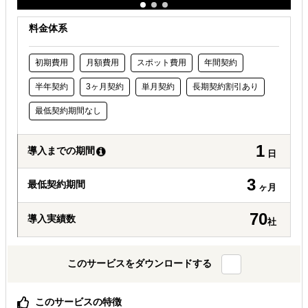
料金体系
初期費用
月額費用
スポット費用
年間契約
半年契約
3ヶ月契約
単月契約
長期契約割引あり
最低契約期間なし
1
導入までの期間
日
3
最低契約期間
ヶ月
70
導入実績数
社
このサービスをダウンロードする
このサービスの特徴