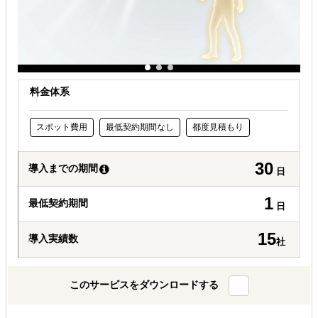
料金体系
スポット費用
最低契約期間なし
都度見積もり
30
導入までの期間
日
1
最低契約期間
日
15
導入実績数
社
このサービスをダウンロードする