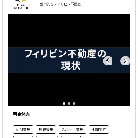
属するジャンル
魅力的なフィリピン不動産
海外進出総合支援
海外視察
商談会開催
解決できる課題
自社商材に最適な販売方法を知りたい
許認可や規制調査など輸出／販売の準備をしたい
店舗出店のサポートをして欲しい
料金体系
初期費用
月額費用
スポット費用
年間契約