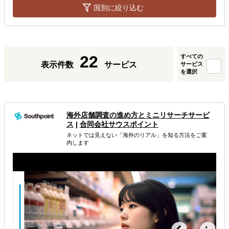
国別に絞り込む
22
すべての
表示件数
サービス
サービス
を選択
海外店舗調査の進め方とミニリサーチサービ
ス
|
合同会社サウスポイント
ネットでは見えない「海外のリアル」を知る方法をご案
内します