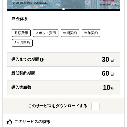
料金体系
月額費用
スポット費用
年間契約
半年契約
3ヶ月契約
30
導入までの期間
日
60
最低契約期間
日
10
導入実績数
社
このサービスをダウンロードする
このサービスの特徴