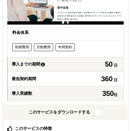
料金体系
初期費用
月額費用
年間契約
50
導入までの期間
日
360
最低契約期間
日
350
導入実績数
社
このサービスをダウンロードする
このサービスの特徴