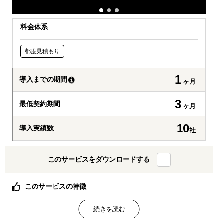
料金体系
都度見積もり
1
導入までの期間
ヶ月
3
最低契約期間
ヶ月
10
導入実績数
社
このサービスをダウンロードする
このサービスの特徴
レスポンスがはやい！現地在住者が直接動きます。