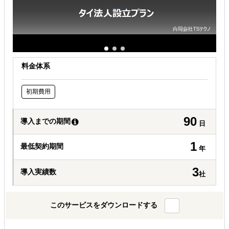
料金体系
初期費用
90
導入までの期間
日
1
最低契約期間
年
3
導入実績数
社
このサービスをダウンロードする