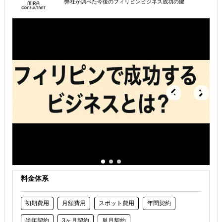
弊社が調べた今後のフィリピンビジネス成功の鍵
解決できる課題
オンラインで販路開拓したい
店舗出店のサポートをして欲しい
海外におけるリスク・コストを低減したい
料金体系
初期費用
月額費用
スポット費用
年間契約
半年契約
3ヶ月契約
単月契約