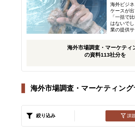
海外ビジネ
ケースが出
「一括で比
はないでし
業の提供サ
海外市場調査・マーケティ
の資料113社分を
海外市場調査・マーケティング
絞り込み
課