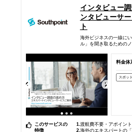
インタビュー調
ンタビューサー
ト
海外ビジネスの一線にい
ル」を聞き取るためのノ
料金体
スポッ
このサービスの
渡航費不要・アポイン
特徴
海外のエキスパートの