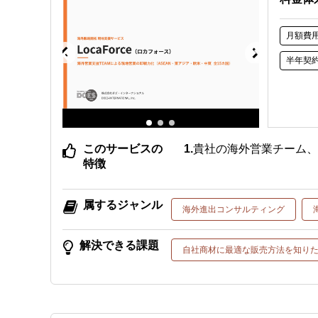
月額費
半年契
このサービスの
貴社の海外営業チーム
特徴
属するジャンル
海外進出コンサルティング
解決できる課題
自社商材に最適な販売方法を知り