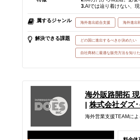
AIでは辿り着けない、
属するジャンル
海外進出総合支援
海外進出
解決できる課題
どの国に進出するべきか決めたい
自社商材に最適な販売方法を知り
海外販路開拓 現
|
株式会社ダズ
海外営業支援TEAMに
料金体