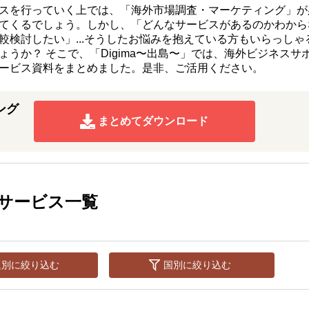
スを行っていく上では、「海外市場調査・マーケティング」が
てくるでしょう。しかし、「どんなサービスがあるのかわから
較検討したい」...そうしたお悩みを抱えている方もいらっしゃ
ょうか？ そこで、「Digima〜出島〜」では、海外ビジネスサ
ービス資料をまとめました。是非、ご活用ください。
ング
まとめてダウンロード
サービス一覧
題別に絞り込む
国別に絞り込む