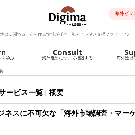
海外ビジ
進出に関わる、あらゆる情報が揃う「海外ビジネス支援プラットフォー
rn
Consult
Su
スを学ぶ
海外進出について相談する
海外進出
覧
ービス一覧 | 概要
ジネスに不可欠な「海外市場調査・マー