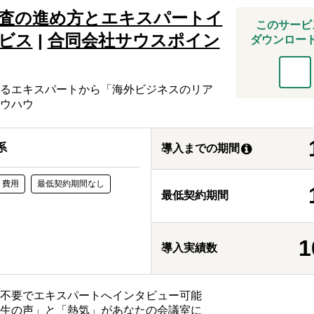
査の進め方とエキスパートイ
このサービ
ビス
|
合同会社サウスポイン
ダウンロー
るエキスパートから 「海外ビジネスのリア
ウハウ
系
導入までの期間
ト費用
最低契約期間なし
最低契約期間
1
導入実績数
ト不要でエキスパートへインタビュー可能
「生の声」と「熱気」があなたの会議室に