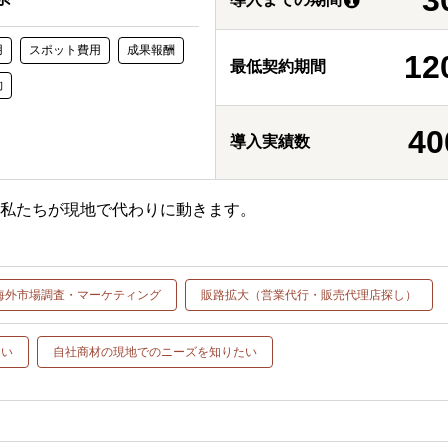
用
スポット費用
成果報酬
12
最低契約期間
約
40
導入実績数
、私たちが現地で代わりに動きます。
海外市場調査・マーケティング
販路拡大（営業代行・販売代理店探し）
たい
自社商材の現地でのニーズを知りたい