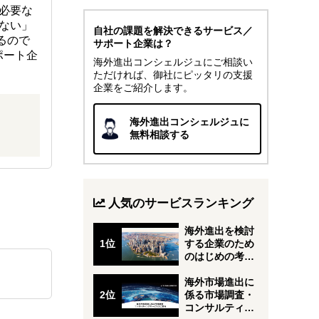
必要な
ない」
自社の課題を解決できるサービス／
るので
サポート企業は？
ポート企
海外進出コンシェルジュにご相談い
ただければ、御社にピッタリの支援
企業をご紹介します。
海外進出コンシェルジュに
無料相談する
人気のサービスランキング
海外進出を検討
する企業のため
のはじめの考え
⽅
海外市場進出に
係る市場調査・
コンサルティン