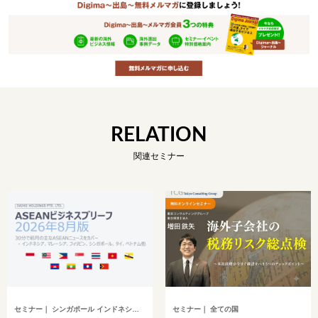
RELATION
関連セミナー
セミナー
｜ シンガポール インドネシア ベトナム タイ フィリピン マレーシア ミャンマー カンボジア その他アジア
セミナー
｜ 全ての国