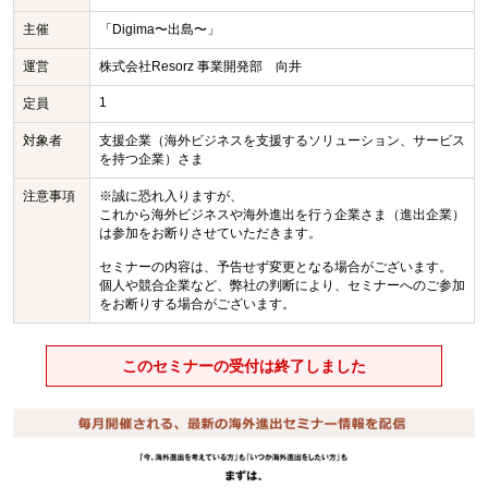
主催
「Digima〜出島〜」
運営
株式会社Resorz 事業開発部 向井
1
定員
対象者
支援企業（海外ビジネスを支援するソリューション、サービス
を持つ企業）さま
注意事項
※誠に恐れ入りますが、
これから海外ビジネスや海外進出を行う企業さま（進出企業）
は参加をお断りさせていただきます。
セミナーの内容は、予告せず変更となる場合がございます。
個人や競合企業など、弊社の判断により、セミナーへのご参加
をお断りする場合がございます。
このセミナーの受付は終了しました