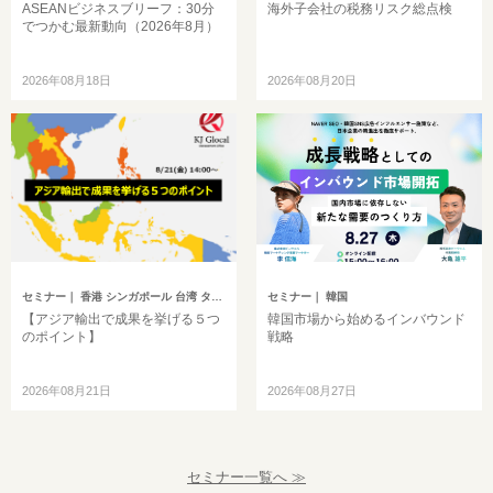
ASEANビジネスブリーフ：30分
海外子会社の税務リスク総点検
でつかむ最新動向（2026年8月）
2026年08月18日
2026年08月20日
セミナー
｜ 香港 シンガポール 台湾 タイ マレーシア
セミナー
｜ 韓国
【アジア輸出で成果を挙げる５つ
韓国市場から始めるインバウンド
のポイント】
戦略
2026年08月21日
2026年08月27日
セミナー一覧へ ≫