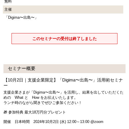
無料
主催
「Digima〜出島〜」
このセミナーの受付は終了しました
セミナー概要
【10月2日｜支援企業限定】「Digima〜出島〜」活用術セミナ
ー
支援企業さまが「Digima〜出島〜」を活用し、結果を出していただくた
めの What と How をお伝えいたします。
ランチ時のながら聞きでぜひご参加ください！
🎁 参加特典 最大18万円分プレゼント
開催 日本時間 2024年10月2日 (水) 12:00～13:00 @zoom