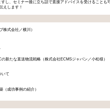
ますし、セミナー後に立ち話で直接アドバイスを受けることも
伝えします！
ラブ株式会社／横川）
ツ
Cの新たな直送物流戦略（株式会社ECMSジャパン／小松様）
ついて
構築（成功事例の紹介）