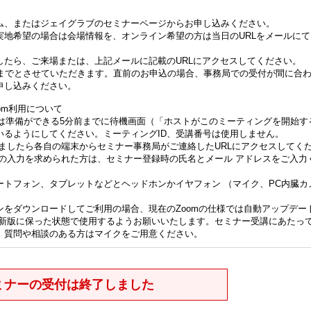
ム、またはジェイグラブのセミナーページからお申し込みください。
実地希望の場合は会場情報を、オンライン希望の方は当日のURLをメールに
したら、ご来場または、上記メールに記載のURLにアクセスしてください。
前までとさせていただきます。直前のお申込の場合、事務局での受付が間に合
申し込みください。
om利用について
る方は準備ができる5分前までに待機画面（「ホストがこのミーティングを開始す
いるようにしてください。ミーティングID、受講番号は使用しません。
ましたら各自の端末からセミナー事務局がご連絡したURLにアクセスしてく
スの入力を求められた方は、セミナー登録時の氏名とメール アドレスをご入力
ートフォン、タブレットなどとヘッドホンかイヤフォン （マイク、PC内臓カ
ンをダウンロードしてご利用の場合、現在のZoomの仕様では自動アップデー
最新版に保った状態で使用するようお願いいたします。セミナー受講にあたっ
、質問や相談のある方はマイクをご用意ください。
ミナーの受付は終了しました