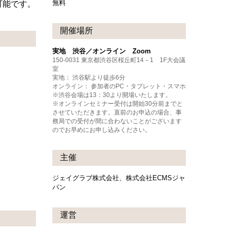
無料
可能です。
開催場所
実地 渋谷／オンライン Zoom
150-0031 東京都渋谷区桜丘町14－1 1F大会議
室
実地： 渋谷駅より徒歩6分
オンライン： 参加者のPC・タブレット・スマホ
※渋谷会場は13：30より開場いたします。
※オンラインセミナー受付は開始30分前までと
させていただきます。直前のお申込の場合、事
務局での受付が間に合わないことがございます
のでお早めにお申し込みください。
主催
ジェイグラブ株式会社、株式会社ECMSジャ
パン
運営