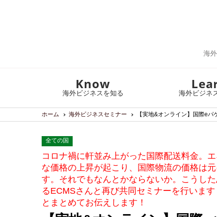
海外
Know
Lea
海外ビジネスを知る
海外ビジネ
ホーム
海外ビジネスセミナー
【実地&オンライン】国際eパケ
全ての国
コロナ禍に軒並み上がった国際配送料金。エ
な価格の上昇が起こり、国際物流の価格は元
す。それでもなんとかならないか。こうした
るECMSさんと再び共同セミナーを行います
とまとめてお伝えします！