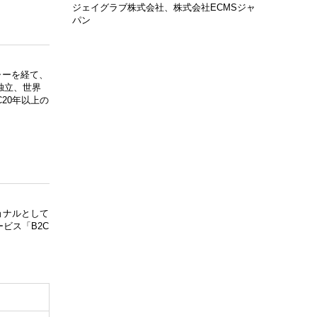
ジェイグラブ株式会社、株式会社ECMSジャ
パン
ャーを経て、
独立、世界
C20年以上の
ョナルとして
ビス「B2C