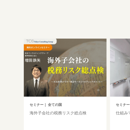
セミナー
｜ 全ての国
セミナー
海外子会社の税務リスク総点検
仕組み