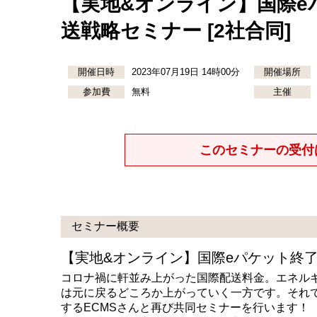
【実地&オンライン】国際e
送戦略セミナー [2社合同]
開催日時
2023年07月19日 14時00分
開催場所
参加費
無料
主催
このセミナーの受付
セミナー概要
【実地&オンライン】国際eパケット終了
コロナ禍に軒並み上がった国際配送料金。エネル
は元に戻るどころか上がっていく一方です。それで
するECMSさんと再び共同セミナーを行います！