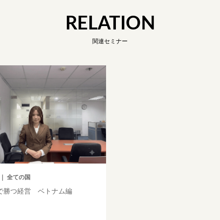
RELATION
関連セミナー
｜ 全ての国
で勝つ経営 ベトナム編