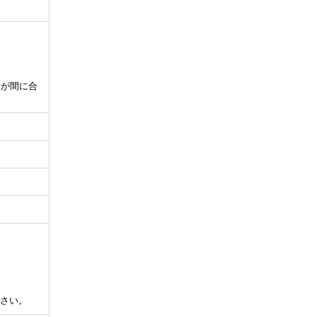
付が間に合
さい。