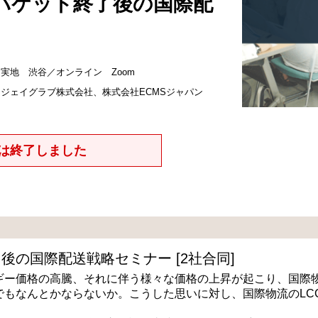
パケット終了後の国際配
実地 渋谷／オンライン Zoom
ジェイグラブ株式会社、株式会社ECMSジャパン
は終了しました
後の国際配送戦略セミナー [2社合同]
ギー価格の高騰、それに伴う様々な価格の上昇が起こり、国際
もなんとかならないか。こうした思いに対し、国際物流のLC