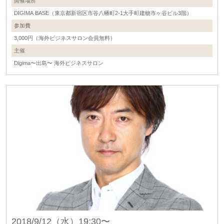
開催場所
DIGIMA BASE（東京都新宿区市谷八幡町2-1大手町建物市ヶ谷ビル3階）
参加費
3,000円（海外ビジネスサロン会員無料）
主催
Digima〜出島〜 海外ビジネスサロン
2018/9/12（水）19:30〜