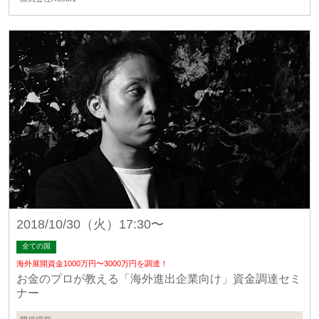
2018/10/30（火）17:30〜
全ての国
海外展開資金1000万円〜3000万円を調達！
お金のプロが教える「海外進出企業向け」資金調達セミ
ナー