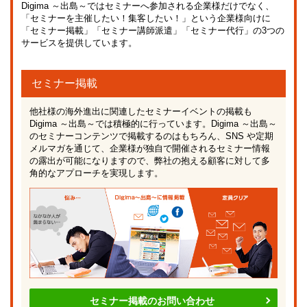
Digima ～出島～ではセミナーへ参加される企業様だけでなく、
「セミナーを主催したい！集客したい！」という企業様向けに
「セミナー掲載」「セミナー講師派遣」「セミナー代行」の3つの
サービスを提供しています。
セミナー掲載
他社様の海外進出に関連したセミナーイベントの掲載も
Digima ～出島～では積極的に行っています。Digima ～出島～
のセミナーコンテンツで掲載するのはもちろん、SNS や定期
メルマガを通じて、企業様が独自で開催されるセミナー情報
の露出が可能になりますので、弊社の抱える顧客に対して多
角的なアプローチを実現します。
セミナー掲載のお問い合わせ