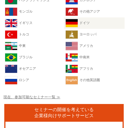
バングラディッシュ
カンボジア
モンゴル
その他アジア
イギリス
ドイツ
トルコ
ヨーロッパ
中東
アメリカ
ブラジル
中南米
オセアニア
アフリカ
ロシア
その他英語圏
現在、参加可能なセミナー一覧 ≫
セミナーの開催を考えている
企業様向けサポートサービス