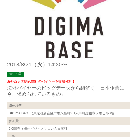
2018/8/21（火）14:30〜
全ての国
海外29ヵ国約2000社のバイヤーを徹底分析！
海外バイヤーのビッグデータから紐解く「日本企業に
今、求められているもの」
開催場所
DIGIMA BASE（東京都新宿区市谷八幡町2-1大手町建物市ヶ谷ビル3階）
参加費
3,000円（海外ビジネスサロン会員無料）
主催