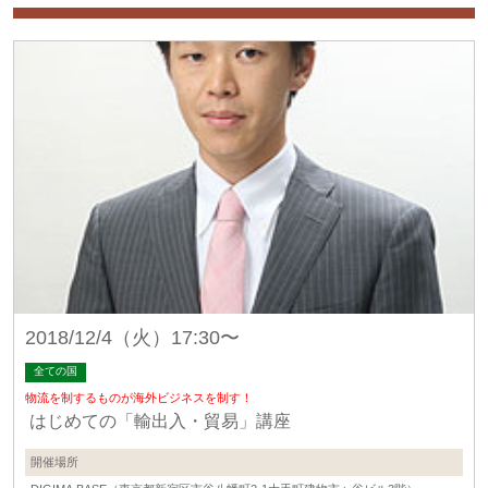
2018/12/4（火）17:30〜
全ての国
物流を制するものが海外ビジネスを制す！
はじめての「輸出入・貿易」講座
開催場所