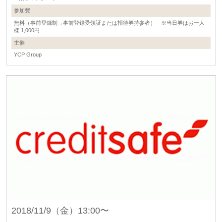
参加費
無料（事前登録制→事前登録受領証または招待券持参者） ※当日券はお一人
様 1,000円
主催
YCP Group
2018/11/9（金）13:00〜