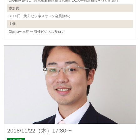
DIGIMA BASE（東京都新宿区市谷八幡町2-1大手町建物市ヶ谷ビル3階）
参加費
3,000円（海外ビジネスサロン会員無料）
主催
Digima〜出島〜 海外ビジネスサロン
2018/11/22（木）17:30〜