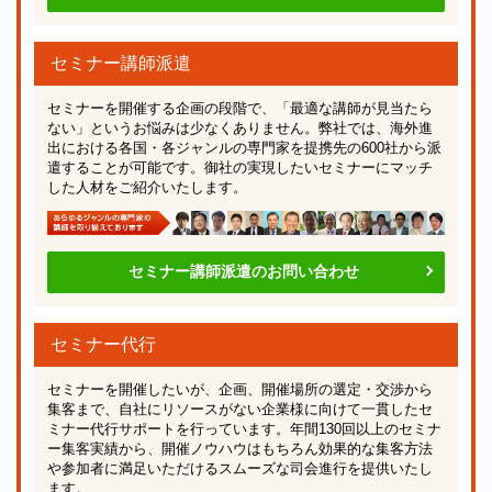
セミナー講師派遣
セミナーを開催する企画の段階で、「最適な講師が見当たら
ない」というお悩みは少なくありません。弊社では、海外進
出における各国・各ジャンルの専門家を提携先の600社から派
遣することが可能です。御社の実現したいセミナーにマッチ
した人材をご紹介いたします。
セミナー講師派遣のお問い合わせ
セミナー代行
セミナーを開催したいが、企画、開催場所の選定・交渉から
集客まで、自社にリソースがない企業様に向けて一貫したセ
ミナー代行サポートを行っています。年間130回以上のセミナ
ー集客実績から、開催ノウハウはもちろん効果的な集客方法
や参加者に満足いただけるスムーズな司会進行を提供いたし
ます。