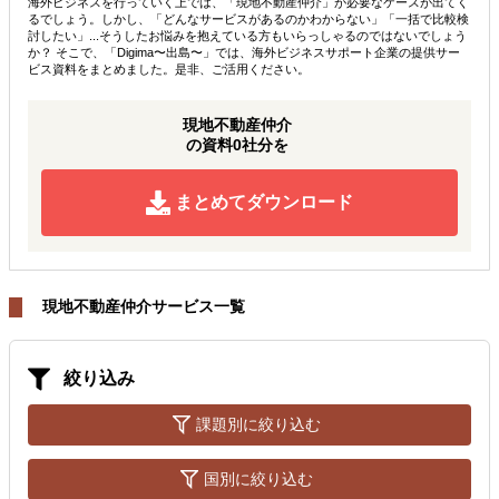
海外ビジネスを行っていく上では、「現地不動産仲介」が必要なケースが出てく
るでしょう。しかし、「どんなサービスがあるのかわからない」「一括で比較検
討したい」...そうしたお悩みを抱えている方もいらっしゃるのではないでしょう
か？ そこで、「Digima〜出島〜」では、海外ビジネスサポート企業の提供サー
ビス資料をまとめました。是非、ご活用ください。
現地不動産仲介
の資料0社分を
まとめてダウンロード
現地不動産仲介サービス一覧
絞り込み
課題別に絞り込む
国別に絞り込む