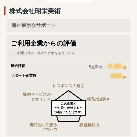
株式会社昭栄美術
海外展示会サポート
ご利用企業からの評価
※ご利用企業から集めた評価をもとに作成
総合評価
5点満点中
点
サポート企業数
件
この企業と
やり取りが始まると
ご確認いただけます。