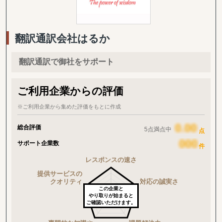
翻訳通訳会社はるか
翻訳通訳で御社をサポート
ご利用企業からの評価
※ご利用企業から集めた評価をもとに作成
総合評価
5点満点中
点
サポート企業数
件
この企業と
やり取りが始まると
ご確認いただけます。