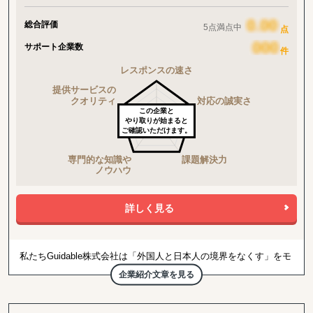
総合評価
5点満点中
点
サポート企業数
件
この企業と
やり取りが始まると
ご確認いただけます。
詳しく見る
私たちGuidable株式会社は「外国人と日本人の境界をなくす」をモ
ットーに様々な在日外国人対象のサービスを展開しております。具
企業紹介文章を見る
体的なサービスとしては生活情報に関してのQ&Aプラットフォーム
である「Guidable Q&A」、在日外国人向け生活情報まとめメディ
ア「Guidable Japan」、在日外国人向け英会話講師・教室マッチン