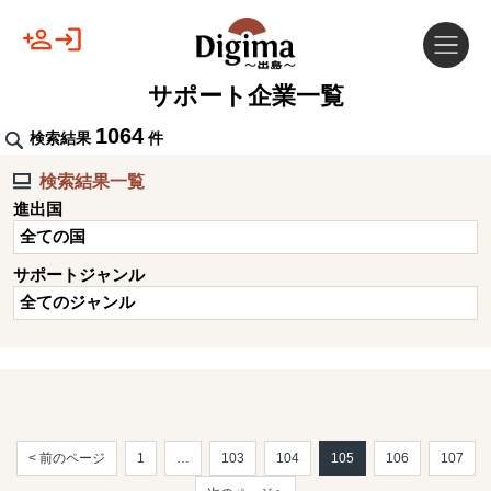
サポート企業一覧
1064
検索結果
件
検索結果一覧
進出国
全ての国
サポートジャンル
全てのジャンル
< 前のページ
1
…
103
104
105
106
107