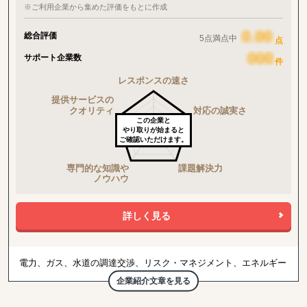
※ご利用企業から集めた評価をもとに作成
総合評価
5点満点中
点
サポート企業数
件
この企業と
やり取りが始まると
ご確認いただけます。
詳しく見る
電力、ガス、水道の調達交渉、リスク・マネジメント、エネルギー
市場調査などを専門に扱っております。
企業紹介文章を見る
1994年に英国にて設立。