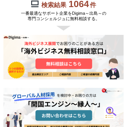
1064
検索結果
件
一番最適なサポート企業をDigima～出島～の
専門コンシェルジュに無料相談する。