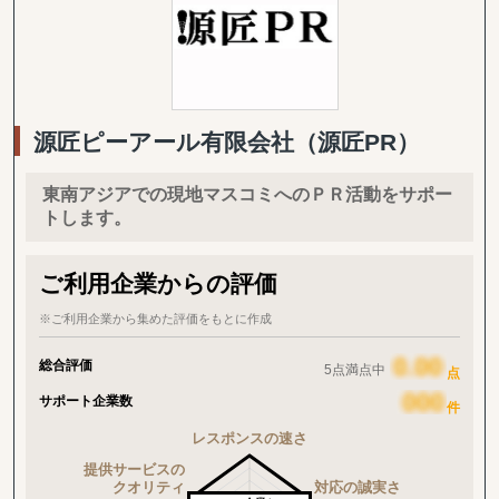
源匠ピーアール有限会社（源匠PR）
東南アジアでの現地マスコミへのＰＲ活動をサポー
トします。
ご利用企業からの評価
※ご利用企業から集めた評価をもとに作成
総合評価
5点満点中
点
サポート企業数
件