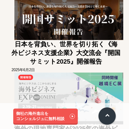
日本を背負い、世界を切り拓く《海
外ビジネス支援企業》大交流会『開国
サミット2025』開催報告
2025年6月2日
御社の海外進出を
コンシェルジュに無料相談
海外の現地専門家が2025年の海外ビ