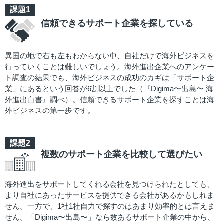
信頼できるサポート企業を探している
異国の地で右も左もわからない中、自社だけで海外ビジネスを
行っていくことは難しいでしょう。海外進出企業へのアンケー
ト調査の結果でも、海外ビジネスの成功のカギは「サポート企
業」にあるという回答が6割以上でした（『Digima〜出島〜 海
外進出白書』調べ）。信頼できるサポート企業を探すことは海
外ビジネスの第一歩です。
複数のサポート企業を比較して選びたい
海外進出をサポートしてくれる会社を見つけられたとしても、
より自社にあったサービスを提供できる会社があるかもしれま
せん。一方で、1社1社自力で探すのはあまり効率的とは言えま
せん。「Digima〜出島〜」なら数あるサポート企業の中から、