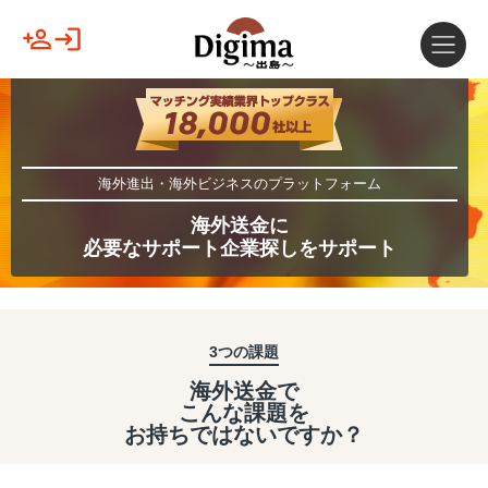
海外進出・海外ビジネスのプラットフォーム
海外送金に
必要なサポート企業探しをサポート
3つの課題
海外送金で
こんな課題を
お持ちではないですか？