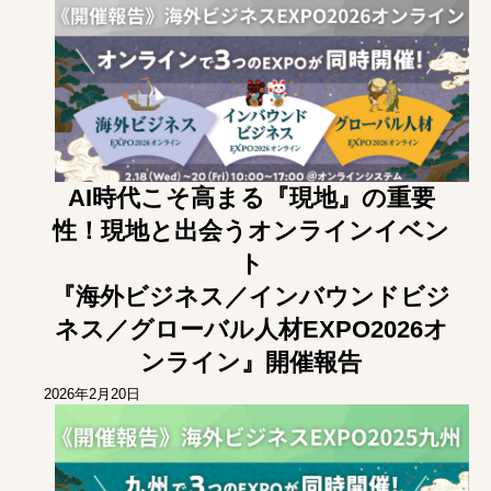
AI時代こそ高まる『現地』の重要
性！現地と出会うオンラインイベン
ト
『海外ビジネス／インバウンドビジ
ネス／グローバル人材EXPO2026オ
ンライン』開催報告
2026年2月20日