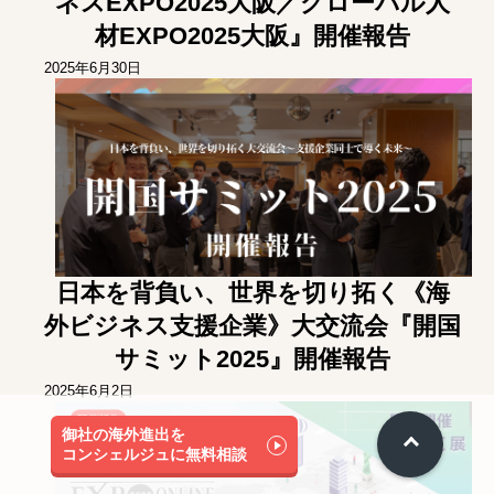
ネスEXPO2025大阪／グローバル人
材EXPO2025大阪』開催報告
2025年6月30日
日本を背負い、世界を切り拓く《海
外ビジネス支援企業》大交流会『開国
サミット2025』開催報告
2025年6月2日
御社の海外進出を
コンシェルジュに無料相談