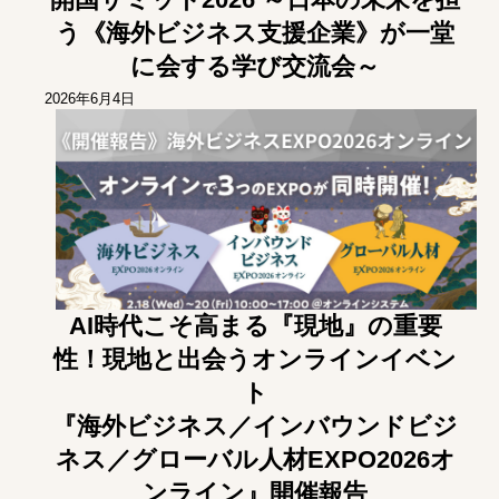
う《海外ビジネス支援企業》が一堂
に会する学び交流会～
2026年6月4日
AI時代こそ高まる『現地』の重要
性！現地と出会うオンラインイベン
ト
『海外ビジネス／インバウンドビジ
ネス／グローバル人材EXPO2026オ
ンライン』開催報告