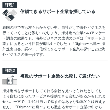
信頼できるサポート企業を探している
異国の地で右も左もわからない中、自社だけで海外ビジネスを
行っていくことは難しいでしょう。海外進出企業へのアンケー
ト調査の結果でも、海外ビジネスの成功のカギは「サポート企
業」にあるという回答が6割以上でした（『Digima〜出島〜 海
外進出白書』調べ）。信頼できるサポート企業を探すことは海
外ビジネスの第一歩です。
複数のサポート企業を比較して選びたい
海外進出をサポートしてくれる会社を見つけられたとしても、
より自社にあったサービスを提供できる会社があるかもしれま
せん。一方で、1社1社自力で探すのはあまり効率的とは言えま
せん。「Digima〜出島〜」なら数あるサポート企業の中から、