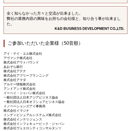
全く知らなかった方々と交流が出来ました。
弊社の業務内容の興味をお持ちの会社様と、知り合う事が出来まし
た。
K&D BUSINESS DEVELOPMENT CO.,LTD.
ご参加いただいた企業様（50音順）
アイ・テイ・エル株式会社
アヴァンテ株式会社
株式会社アウトバウンド
あおぞら銀行
株式会社アテナ
株式会社アプリープランニング
株式会社アマダ
アルケー情報株式会社
アンドアンド株式会社
イーベイ・ジャパン株式会社
一般社団法人日本アジアビジネス協会
一般社団法人日本オフショアビジネス協会
イノベーションズアイ事務局
株式会社イマジナ
インディビジュアルシステムズ株式会社
株式会社インテリジェンス
株式会社インフォキュービック・ジャパン
株式会社ヴェエロシティコンサルタンツ