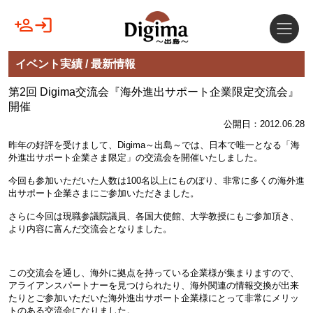
イベント実績 / 最新情報
第2回 Digima交流会『海外進出サポート企業限定交流会』
開催
公開日：2012.06.28
昨年の好評を受けまして、Digima～出島～では、日本で唯一となる「海
外進出サポート企業さま限定」の交流会を開催いたしました。
今回も参加いただいた人数は100名以上にものぼり、非常に多くの海外進
出サポート企業さまにご参加いただきました。
さらに今回は現職参議院議員、各国大使館、大学教授にもご参加頂き、
より内容に富んだ交流会となりました。
この交流会を通し、海外に拠点を持っている企業様が集まりますので、
アライアンスパートナーを見つけられたり、海外関連の情報交換が出来
たりとご参加いただいた海外進出サポート企業様にとって非常にメリッ
トのある交流会になりました。