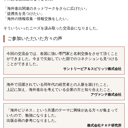
「海外進出関連のネットワークをさらに広げたい」
「提携先を見つけたい」
「海外の情報収集・情報交換をしたい」
そういういったニーズを汲み取った交流会になりました。
ご参加いただいた方々の声
今回の交流会では、各国に強い専門家と名刺交換をさせて頂くこと
ができました。今まで欠如していた国でのコネクションも見つける
ことができました。
サントリービア＆スピリッツ株式会社
海外で活躍されている同年代の経営者との人脈を築けたこと。
上記に加え、海外進出を考えている企業の方と知り合えたこと。
アヴァンテ株式会社
「海外ビジネス」という共通のテーマに興味がある方々が集まって
いたので、勉強になりました。
出版企画の参考になりました。
株式会社ＰＨＰ研究所