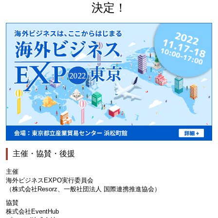
決定！
主催・協賛・後援
主催
海外ビジネスEXPO実行委員会
（株式会社Resorz、一般社団法人 国際連携推進協会）
協賛
株式会社EventHub