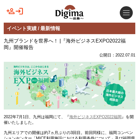
イベント実績 / 最新情報
九州ブランドを世界へ！ |『海外ビジネスEXPO2022福
岡』開催報告
公開日：2022.07.01
2022年7月1日、九州は福岡にて、『
海外ビジネスEXPO2022福岡
』を開
催いたしました。
九州エリアでの開催は約7ヵ月ぶりの3回目。前回同様に、福岡コンベン
ションセンター「MICE利用施設における利用条件について」及び福岡県