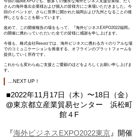
今回の福岡EXPOでも、数多くの優良な海外ビジネス支援企業様、たく
さんの海外進出企業様および個人の皆様方にご来場いただきました。今
回のイベントが、さらに世界に開かれた福岡および九州となることの後
押しとなることを願っています。
改めて、この開催報告の場をもって、『海外ビジネスEXPO2022福岡』
の開催に携わっていただいた全ての皆様に感謝を申し上げます。
今後も、株式会社Resorzでは、海外ビジネスに携わる方々のリアルな場
でのコミュニケーションを推進する、オフラインのプラットフォームを
提供していく所存です。
これからも変わらぬご支援とご愛顧のほどをよろしくお願い申し上げま
す。
…NEXT UP！
■2022年11月17日（木）〜18日（金）
@東京都立産業貿易センター 浜松町
館４F
『
海外ビジネスEXPO2022東京
』開催