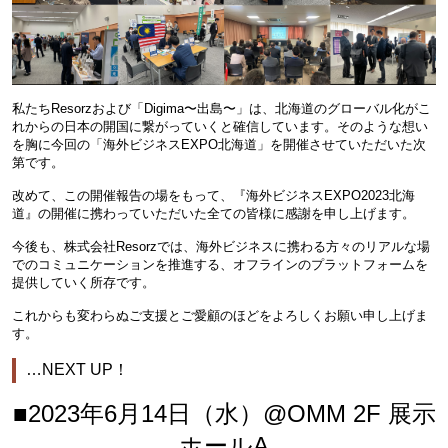
私たちResorzおよび「Digima〜出島〜」は、北海道のグローバル化がこ
れからの日本の開国に繋がっていくと確信しています。そのような想い
を胸に今回の「海外ビジネスEXPO北海道」を開催させていただいた次
第です。
改めて、この開催報告の場をもって、『海外ビジネスEXPO2023北海
道』の開催に携わっていただいた全ての皆様に感謝を申し上げます。
今後も、株式会社Resorzでは、海外ビジネスに携わる方々のリアルな場
でのコミュニケーションを推進する、オフラインのプラットフォームを
提供していく所存です。
これからも変わらぬご支援とご愛顧のほどをよろしくお願い申し上げま
す。
…NEXT UP！
■2023年6月14日（水）@OMM 2F 展示
ホールA