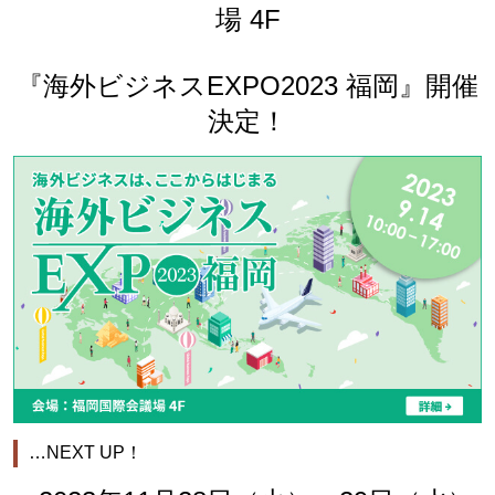
場 4F
『海外ビジネスEXPO2023 福岡』開催
決定！
…NEXT UP！