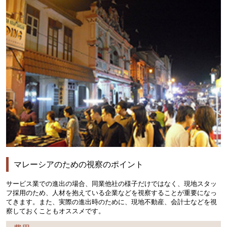
マレーシアのための視察のポイント
サービス業での進出の場合、同業他社の様子だけではなく、現地スタッ
フ採用のため、人材を抱えている企業などを視察することが重要になっ
てきます。また、実際の進出時のために、現地不動産、会計士などを視
察しておくこともオススメです。