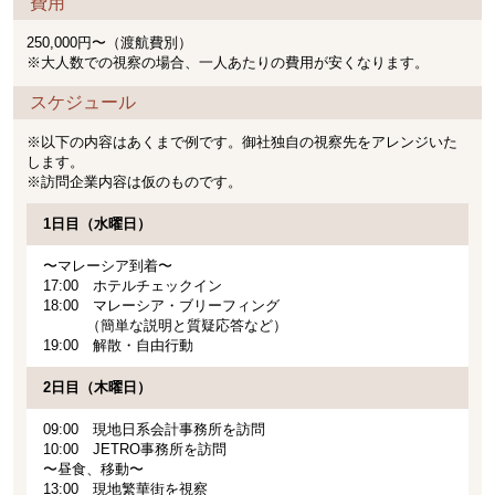
費用
250,000円〜（渡航費別）
※大人数での視察の場合、一人あたりの費用が安くなります。
スケジュール
※以下の内容はあくまで例です。御社独自の視察先をアレンジいた
します。
※訪問企業内容は仮のものです。
1日目（水曜日）
〜マレーシア到着〜
17:00 ホテルチェックイン
18:00 マレーシア・ブリーフィング
（簡単な説明と質疑応答など）
19:00 解散・自由行動
2日目（木曜日）
09:00 現地日系会計事務所を訪問
10:00 JETRO事務所を訪問
〜昼食、移動〜
13:00 現地繁華街を視察