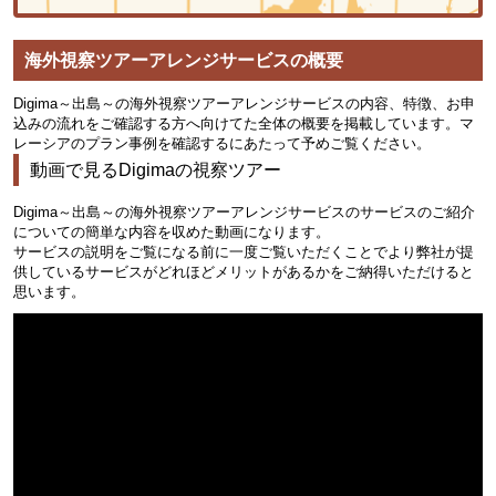
海外視察ツアーアレンジサービスの概要
Digima～出島～の海外視察ツアーアレンジサービスの内容、特徴、お申
込みの流れをご確認する方へ向けてた全体の概要を掲載しています。
マ
レーシア
のプラン事例を確認するにあたって予めご覧ください。
動画で見るDigimaの視察ツアー
Digima～出島～の海外視察ツアーアレンジサービスのサービスのご紹介
についての簡単な内容を収めた動画になります。
サービスの説明をご覧になる前に一度ご覧いただくことでより弊社が提
供しているサービスがどれほどメリットがあるかをご納得いただけると
思います。