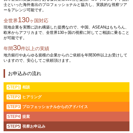
士といった海外進出のプロフェッショナルと協力し、実践的な視察ツア
ーをアレンジ可能です。
130
全世界
ヶ国対応
現地企業を実際に訪れ構築した提携なので、中国、ASEANはもちろん、
欧米からアフリカまで、全世界130ヶ国の視察に対してご相談に乗ること
が可能です。
30
年間
件以上の実績
地方銀行やあらゆる規模の企業からのご依頼を年間30件以上お受けして
いますので、安心してご依頼頂けます。
お申込みの流れ
STEP1
相談
STEP2
ヒアリング
STEP3
プロフェッショナルからのアドバイス
STEP4
提案
STEP5
視察お申込み