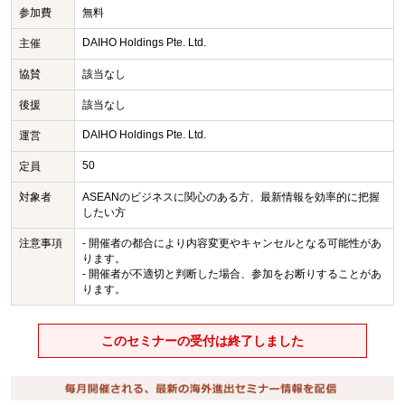
参加費
無料
DAIHO Holdings Pte. Ltd.
主催
協賛
該当なし
後援
該当なし
DAIHO Holdings Pte. Ltd.
運営
50
定員
対象者
ASEANのビジネスに関心のある方、最新情報を効率的に把握
したい方
注意事項
- 開催者の都合により内容変更やキャンセルとなる可能性があ
ります。
- 開催者が不適切と判断した場合、参加をお断りすることがあ
ります。
このセミナーの受付は終了しました