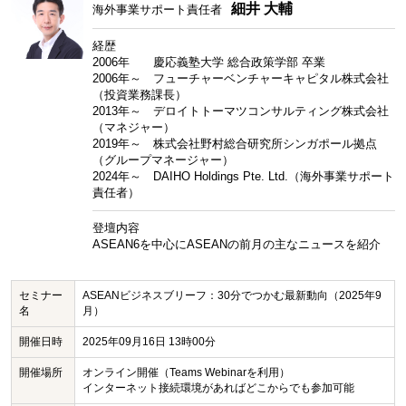
細井 大輔
海外事業サポート責任者
経歴
2006年 慶応義塾大学 総合政策学部 卒業
2006年～ フューチャーベンチャーキャピタル株式会社
（投資業務課長）
2013年～ デロイトトーマツコンサルティング株式会社
（マネジャー）
2019年～ 株式会社野村総合研究所シンガポール拠点
（グループマネージャー）
2024年～ DAIHO Holdings Pte. Ltd.（海外事業サポート
責任者）
登壇内容
ASEAN6を中心にASEANの前月の主なニュースを紹介
セミナー
ASEANビジネスブリーフ：30分でつかむ最新動向（2025年9
名
月）
開催日時
2025年09月16日 13時00分
開催場所
オンライン開催（Teams Webinarを利用）
インターネット接続環境があればどこからでも参加可能