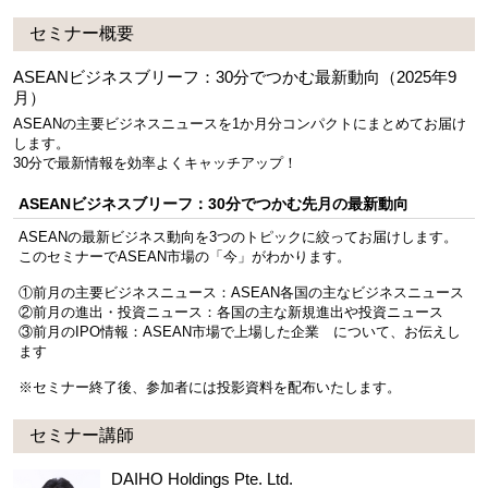
セミナー概要
ASEANビジネスブリーフ：30分でつかむ最新動向（2025年9
月）
ASEANの主要ビジネスニュースを1か月分コンパクトにまとめてお届け
します。
30分で最新情報を効率よくキャッチアップ！
ASEANビジネスブリーフ：30分でつかむ先月の最新動向
ASEANの最新ビジネス動向を3つのトピックに絞ってお届けします。
このセミナーでASEAN市場の「今」がわかります。
①前月の主要ビジネスニュース：ASEAN各国の主なビジネスニュース
②前月の進出・投資ニュース：各国の主な新規進出や投資ニュース
③前月のIPO情報：ASEAN市場で上場した企業 について、お伝えし
ます
※セミナー終了後、参加者には投影資料を配布いたします。
セミナー講師
DAIHO Holdings Pte. Ltd.