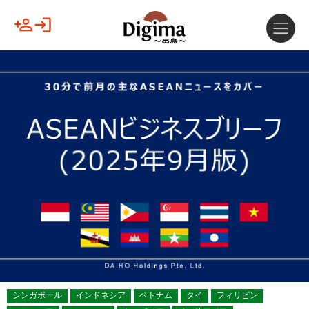
シンガポール
インドネシア
ベトナム
タイ
フィリピン