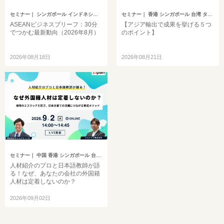
セミナー
｜ シンガポール インドネシア ベトナム タイ フィリピン マレーシア ミャンマー カンボジア その他アジア
セミナー
｜ 香港 シンガポール 台湾 タイ マレーシア
ASEANビジネスブリーフ：30分
【アジア輸出で成果を挙げる５つ
でつかむ最新動向（2026年8月）
のポイント】
2026年08月18日
2026年08月21日
セミナー
｜ 中国 香港 シンガポール 台湾 インドネシア 韓国 ベトナム タイ フィリピン マレーシア インド ミャンマー バングラデシュ カンボジア モンゴル その他アジア イギリス ドイツ トルコ ヨーロッパ 中東 アメリカ ブラジル 中南米 オセアニア アフリカ ロシア その他英語圏
人材紹介のプロと日本語教師が語
る！なぜ、あなたの会社の外国籍
人材は定着しないのか？
2026年09月02日