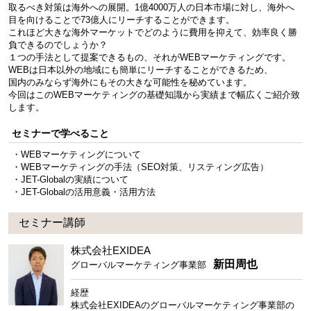
取るべき対策は海外への展開。1億4000万人の日本市場に対し、海外へ
目を向けることで73億人にリーチすることができます。
これほど大きな海外マーケットでどのように費用を抑えて、効率良く勝
負できるのでしょうか？
１つの手法として提案できるもの、それがWEBマーケティングです。
WEBは日本以外の地域にも簡単にリーチすることができるため、
国内のみならず海外にもその大きな可能性を秘めています。
今回はこのWEBマーケティングの基礎知識から実績まで幅広くご紹介致
します。
セミナーで学べること
・WEBマーケティングについて
・WEBマーケティングの手法（SEO対策、リスティング広告）
・JET-Globalの実績について
・JET-Globalの活用意義・活用方法
セミナー講師
株式会社EXIDEA
新田周也
グローバルマーケティング事業部
経歴
株式会社EXIDEAのグローバルマーケティング事業部の