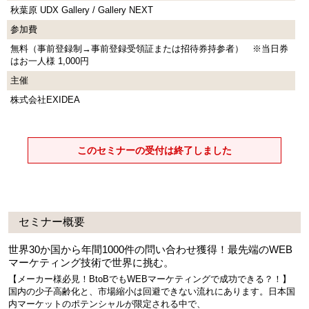
秋葉原 UDX Gallery / Gallery NEXT
参加費
無料（事前登録制→事前登録受領証または招待券持参者） ※当日券
はお一人様 1,000円
主催
株式会社EXIDEA
このセミナーの受付は終了しました
セミナー概要
世界30か国から年間1000件の問い合わせ獲得！最先端のWEB
マーケティング技術で世界に挑む。
【メーカー様必見！BtoBでもWEBマーケティングで成功できる？！】
国内の少子高齢化と、市場縮小は回避できない流れにあります。日本国
内マーケットのポテンシャルが限定される中で、