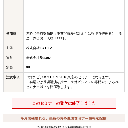
参加費
無料（事前登録制→事前登録受領証または招待券持参者） ※
当日券はお一人様 1,000円
主催
株式会社EXIDEA
運営
株式会社Resorz
80
定員
注意事項
※海外ビジネスEXPO2018東京のセミナーになります。
会場では基調講演を始め、海外ビジネスの専門家による20
セミナー以上を開催致します。
このセミナーの受付は終了しました