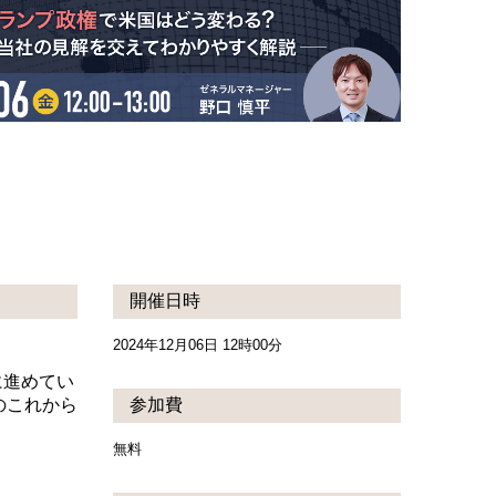
開催日時
2024年12月06日 12時00分
に進めてい
のこれから
参加費
無料
。