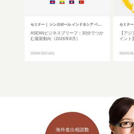
セミナー
｜ シンガポール インドネシア ベトナム タイ フィリピン マレーシア ミャンマー カンボジア その他アジア
セミナー
ASEANビジネスブリーフ：30分でつか
【アジ
む最新動向（2026年8月）
イント
2026年08月18日
2026年0
海外進出相談数