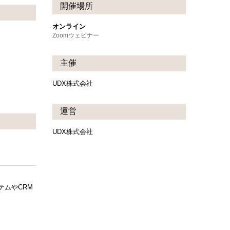
開催場所
オンライン
Zoomウェビナー
主催
UDX株式会社
運営
UDX株式会社
ムやCRM