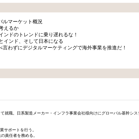
ーバルマーケット概況
考えるか
インドのトレンドに乗り遅れるな！
とインド、そして日本になる
こべ言わずにデジタルマーケティングで海外事業を推進だ！
て就職。日系製造メーカー・インフラ事業会社様向けにグローバル基幹システ
事業サポートを行う。
進の責任者を務める。