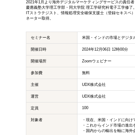
2021年1月より海外デジタルマーケティングサービスの責任
慶應義塾大学理工学部・同大学院 理工学研究科電子工学修了
ITストラテジスト、情報処理安全確保支援士（登録セキスペ
ネーター取得。
セミナー名
米国・インドの市場とデジタ
開催日時
2024年12月06日 12時00分
開催場所
Zoomウェビナー
参加費
無料
主催
UDX株式会社
運営
UDX株式会社
100
定員
対象者
・現在、米国・インドに向け
・これからインド市場の進出
・国内からの輸出を軸に海外