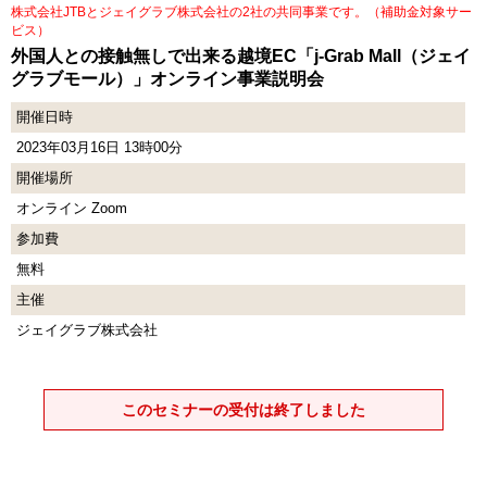
株式会社JTBとジェイグラブ株式会社の2社の共同事業です。（補助金対象サー
ビス）
外国人との接触無しで出来る越境EC「j-Grab Mall（ジェイ
グラブモール）」オンライン事業説明会
開催日時
2023年03月16日 13時00分
開催場所
オンライン Zoom
参加費
無料
主催
ジェイグラブ株式会社
このセミナーの受付は終了しました