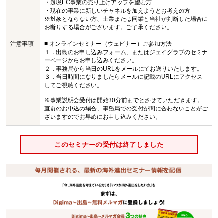
・越境EC事業の売り上げアップを望む方
・現在の事業に新しいチャネルを加えようとお考えの方
※対象とならない方、士業または同業と当社が判断した場合に
お断りする場合がございます。ご了承ください。
注意事項
■ オンラインセミナー（ウェビナー）ご参加方法
１．出島のお申し込みフォーム、またはジェイグラブのセミナ
ーページからお申し込みください。
２．事務局から当日のURLをメールにてお送りいたします。
３．当日時間になりましたらメールに記載のURLにアクセス
してご視聴ください。
※事業説明会受付は開始30分前までとさせていただきます。
直前のお申込の場合、事務局での受付が間に合わないことがご
ざいますのでお早めにお申し込みください。
このセミナーの受付は終了しました