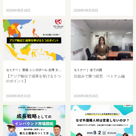
2026年08月18日
2026年08月20日
セミナー
｜ 香港 シンガポール 台湾 タイ マレーシア
セミナー
｜ 全ての国
【アジア輸出で成果を挙げる５つ
仕組みで勝つ経営 ベトナム編
のポイント】
2026年08月21日
2026年08月24日