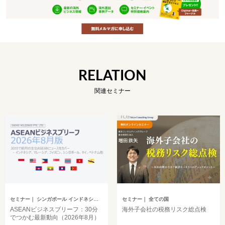
RELATION
関連セミナー
セミナー
｜ シンガポール インドネシア ベトナム タイ フィリピン マレーシア ミャンマー カンボジア その他アジア
セミナー
｜ 全ての国
ASEANビジネスブリーフ：30分
海外子会社の税務リスク総点検
でつかむ最新動向（2026年8月）