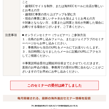
こと
・越境ECサイトを制作、または海外ECモールに出店が難しい
とお考えの方
・越境EC事業の売り上げアップを望む方
・現在の事業に新しいチャネルを加えようとお考えの方
※対象とならない方、士業または同業と当社が判断した場合に
お断りする場合がございます。ご了承ください。
注意事項
■ オンラインセミナー（ウェビナー）ご参加方法
１．出島のお申し込みフォーム、またはジェイグラブのセミナ
ーページからお申し込みください。
２．事務局から当日のURLをメールにてお送りいたします。
３．当日時間になりましたらメールに記載のURLにアクセス
してご視聴ください。
※事業説明会受付は開始30分前までとさせていただきます。
直前のお申込の場合、事務局での受付が間に合わないことがご
ざいますのでお早めにお申し込みください。
このセミナーの受付は終了しました