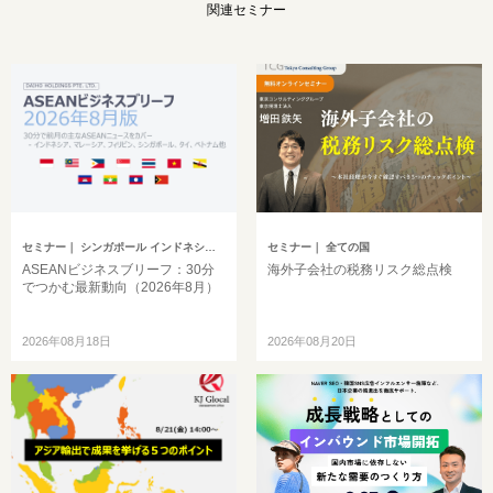
関連セミナー
セミナー
｜ シンガポール インドネシア ベトナム タイ フィリピン マレーシア ミャンマー カンボジア その他アジア
セミナー
｜ 全ての国
ASEANビジネスブリーフ：30分
海外子会社の税務リスク総点検
でつかむ最新動向（2026年8月）
2026年08月18日
2026年08月20日