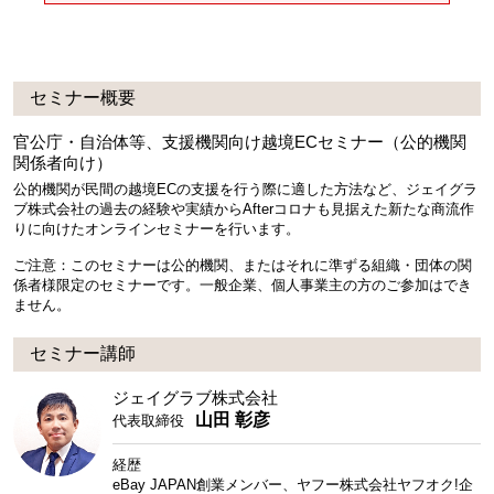
セミナー概要
官公庁・自治体等、支援機関向け越境ECセミナー（公的機関
関係者向け）
公的機関が民間の越境ECの支援を行う際に適した方法など、ジェイグラ
ブ株式会社の過去の経験や実績からAfterコロナも見据えた新たな商流作
りに向けたオンラインセミナーを行います。
ご注意：このセミナーは公的機関、またはそれに準ずる組織・団体の関
係者様限定のセミナーです。一般企業、個人事業主の方のご参加はでき
ません。
セミナー講師
ジェイグラブ株式会社
山田 彰彦
代表取締役
経歴
eBay JAPAN創業メンバー、ヤフー株式会社ヤフオク!企