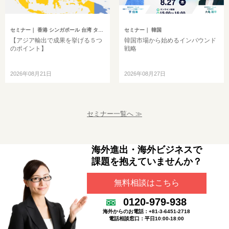
セミナー
｜ 香港 シンガポール 台湾 タイ マレーシア
セミナー
｜ 韓国
【アジア輸出で成果を挙げる５つ
韓国市場から始めるインバウンド
のポイント】
戦略
2026年08月21日
2026年08月27日
セミナー一覧へ ≫
海外進出・海外ビジネスで
課題を抱えていませんか？
無料相談はこちら
0120-979-938
海外からのお電話：+81-3-6451-2718
電話相談窓口：平日10:00-18:00