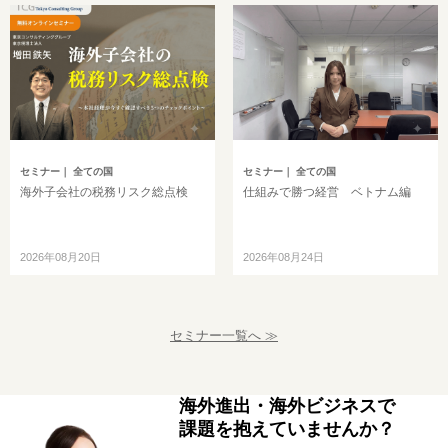
セミナー
｜ 全ての国
セミナー
｜ 全ての国
海外子会社の税務リスク総点検
仕組みで勝つ経営 ベトナム編
2026年08月20日
2026年08月24日
セミナー一覧へ ≫
海外進出・海外ビジネスで
課題を抱えていませんか？