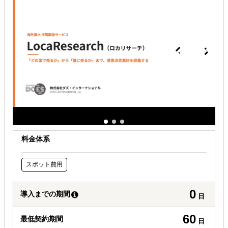
現地に強い士業を探している
料金体系
スポット費用
0
導入までの期間
日
60
最低契約期間
日