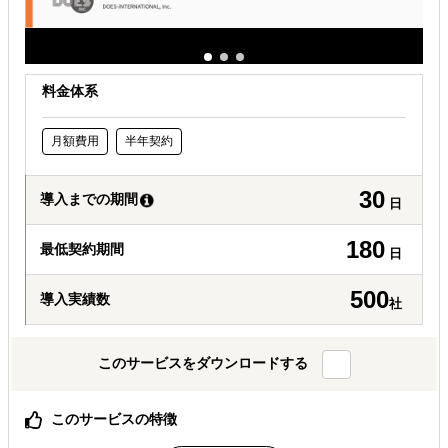
料金体系
月額費用
半年契約
30
導入までの期間
日
180
最低契約期間
日
500
導入実績数
社
このサービスをダウンロードする
このサービスの特徴