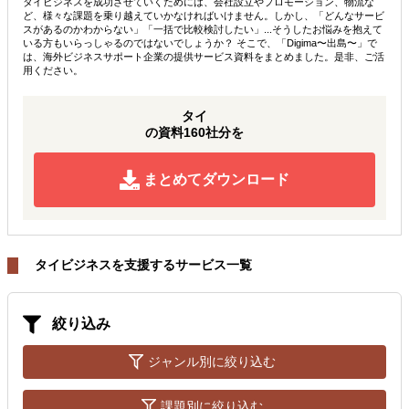
タイビジネスを成功させていくためには、会社設立やプロモーション、物流な
ど、様々な課題を乗り越えていかなければいけません。しかし、「どんなサービ
スがあるのかわからない」「一括で比較検討したい」...そうしたお悩みを抱えて
いる方もいらっしゃるのではないでしょうか？ そこで、「Digima〜出島〜」で
は、海外ビジネスサポート企業の提供サービス資料をまとめました。是非、ご活
用ください。
タイ
の資料160社分を
まとめてダウンロード
タイビジネスを支援するサービス一覧
絞り込み
ジャンル別に絞り込む
課題別に絞り込む