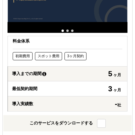
料金体系
初期費用
スポット費用
3ヶ月契約
5
導入までの期間
ヶ月
3
最低契約期間
ヶ月
-
導入実績数
社
このサービスをダウンロードする