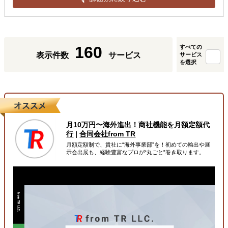
160
すべての
表示件数
サービス
サービス
を選択
月10万円〜海外進出！商社機能を月額定額代
行
|
合同会社from TR
月額定額制で、貴社に“海外事業部”を！初めての輸出や展
示会出展も、経験豊富なプロが“丸ごと”巻き取ります。