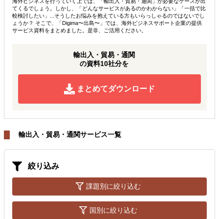
海外ビジネスを行っていく上では、「輸出入・貿易・通関」が必要なケースが出
てくるでしょう。しかし、「どんなサービスがあるのかわからない」「一括で比
較検討したい」...そうしたお悩みを抱えている方もいらっしゃるのではないでし
ょうか？ そこで、「Digima〜出島〜」では、海外ビジネスサポート企業の提供
サービス資料をまとめました。是非、ご活用ください。
輸出入・貿易・通関
の資料10社分を
まとめてダウンロード
輸出入・貿易・通関サービス一覧
絞り込み
課題別に絞り込む
国別に絞り込む