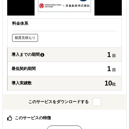
料金体系
都度見積もり
1
導入までの期間
日
1
最低契約期間
日
10
導入実績数
社
このサービスをダウンロードする
このサービスの特徴
ベトナム進出をお考えの企業様、市場調査から物流まで