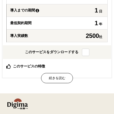
1
導入までの期間
日
1
最低契約期間
年
2500
導入実績数
社
このサービスをダウンロードする
このサービスの特徴
当社の国際物流サービス
属するジャンル
現地物流
輸出入・貿易・通関
解決できる課題