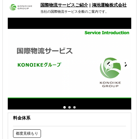
国際物流サービスご紹介
|
鴻池運輸株式会社
輸出入・貿易・通関
当社の国際物流サービス全般のご案内です。
解決できる課題
その他
料金体系
都度見積もり