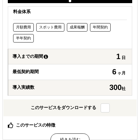
料金体系
月額費用
スポット費用
成果報酬
年間契約
半年契約
1
導入までの期間
日
6
最低契約期間
ヶ月
300
導入実績数
社
このサービスをダウンロードする
このサービスの特徴
高額なシステムや一括サービスの導入は必要なく、必要な
支援だけを選んでご利用いただけます。