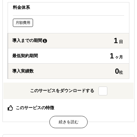
料金体系
月額費用
1
導入までの期間
日
1
最低契約期間
ヶ月
0
導入実績数
社
このサービスをダウンロードする
このサービスの特徴
定温倉庫が１か月から誰でも利用できます。
属するジャンル