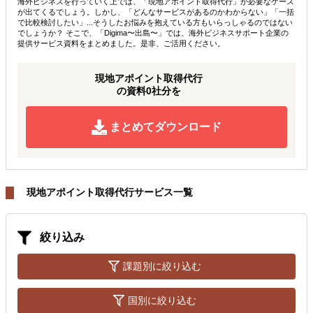
海外ビジネスを行っていく上では、「現地アポイント取得代行」が必要なケース
が出てくるでしょう。しかし、「どんなサービスがあるのかわからない」「一括
で比較検討したい」...そうしたお悩みを抱えている方もいらっしゃるのではない
でしょうか？ そこで、「Digima〜出島〜」では、海外ビジネスサポート企業の
提供サービス資料をまとめました。是非、ご活用ください。
現地アポイント取得代行
の資料0社分を
まとめてダウンロード
現地アポイント取得代行サービス一覧
絞り込み
課題別に絞り込む
国別に絞り込む