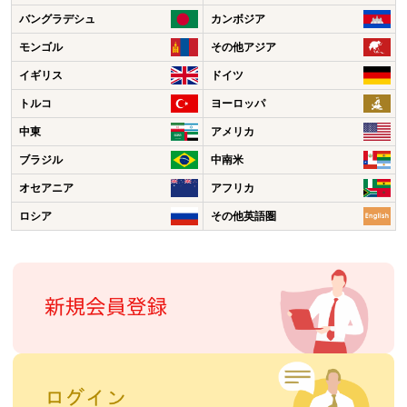
バングラデシュ
カンボジア
モンゴル
その他アジア
イギリス
ドイツ
トルコ
ヨーロッパ
中東
アメリカ
ブラジル
中南米
オセアニア
アフリカ
ロシア
その他英語圏