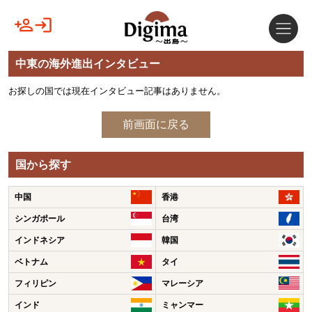
中東の海外進出インタビュー
お探しの国では現在インタビュー記事はありません。
前画面に戻る
国から探す
中国
香港
シンガポール
台湾
インドネシア
韓国
ベトナム
タイ
フィリピン
マレーシア
インド
ミャンマー