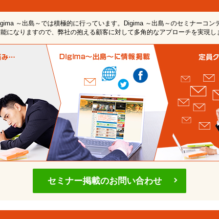
ima ～出島～では積極的に行っています。Digima ～出島～のセミナーコ
可能になりますので、弊社の抱える顧客に対して多角的なアプローチを実現し
セミナー掲載のお問い合わせ