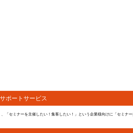
サポートサービス
でなく、「セミナーを主催したい！集客したい！」という企業様向けに「セミナ