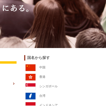
国名から探す
中国
香港
シンガポール
台湾
インドネシア