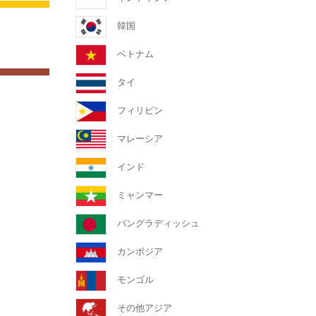
韓国
ベトナム
タイ
フィリピン
マレーシア
インド
ミャンマー
バングラディッシュ
カンボジア
モンゴル
その他アジア