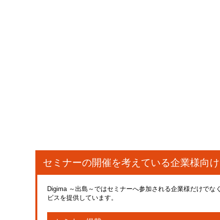
セミナーの開催を考えている
企業様向け
Digima ～出島～ではセミナーへ参加される企業様だけ
ビスを提供しています。