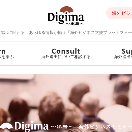
海外ビジ
進出に関わる、あらゆる情報が揃う「海外ビジネス支援プラットフォー
rn
Consult
Su
スを学ぶ
海外進出について相談する
海外進出