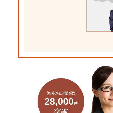
海外進出相談数
28,000
件
突破