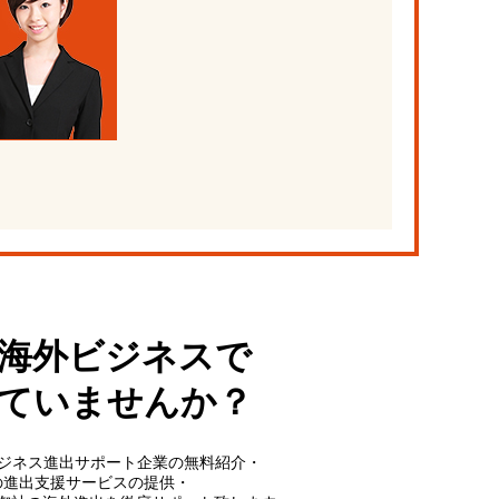
海外ビジネスで
ていませんか？
外ビジネス進出サポート企業の無料紹介・
の進出支援サービスの提供・