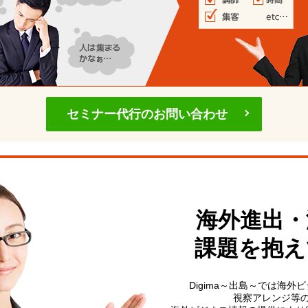
セミナー代行のお問い合わせ
海外進出・
課題を抱え
Digima～出島～では海
視察アレンジ等