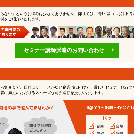
らない」というお悩みは少なくありません。弊社では、海外進出における各国
人材をご紹介いたします。
セミナー講師派遣のお問い合わせ
ら集客まで、自社にリソースがない企業様に向けて一貫したセミナー代行サポ
加者に満足いただけるスムーズな司会進行を提供いたします。