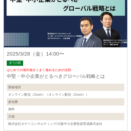
2025/3/28（金）14:00〜
全ての国
はじめての海外進出うまく進めるための法則
中堅・中小企業がとるべきグローバル戦略とは
開催場所
オンライン配信（Zoom）（オンライン配信（Zoom））
参加費
無料
主催
株式会社タナベコンサルティング/大阪中小企業投資育成株式会社