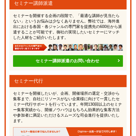
セミナー講師派遣
セミナーを開催する企画の段階で、「最適な講師が見当たら
ない」というお悩みは少なくありません。弊社では、海外進
出における各国・各ジャンルの専門家を提携先の600社から派
遣することが可能です。御社の実現したいセミナーにマッチ
した人材をご紹介いたします。
セミナー講師派遣のお問い合わせ
セミナー代行
セミナーを開催したいが、企画、開催場所の選定・交渉から
集客まで、自社にリソースがない企業様に向けて一貫したセ
ミナー代行サポートを行っています。年間130回以上のセミナ
ー集客実績から、開催ノウハウはもちろん効果的な集客方法
や参加者に満足いただけるスムーズな司会進行を提供いたし
ます。