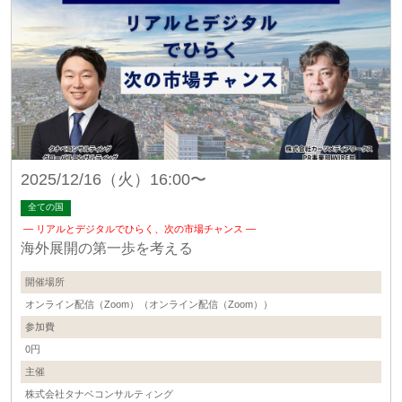
2025/12/16（火）16:00〜
全ての国
― リアルとデジタルでひらく、次の市場チャンス ―
海外展開の第一歩を考える
開催場所
オンライン配信（Zoom）（オンライン配信（Zoom））
参加費
0円
主催
株式会社タナベコンサルティング