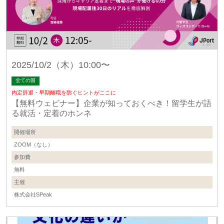
2025/10/2（木）10:00〜
全ての国
内定辞退・早期離職を防ぐヒントがここに
【無料ウェビナー】企業が知っておくべき！留学生が語
る就活・定着のホンネ
開催場所
ZOOM（なし）
参加費
無料
主催
株式会社SPeak