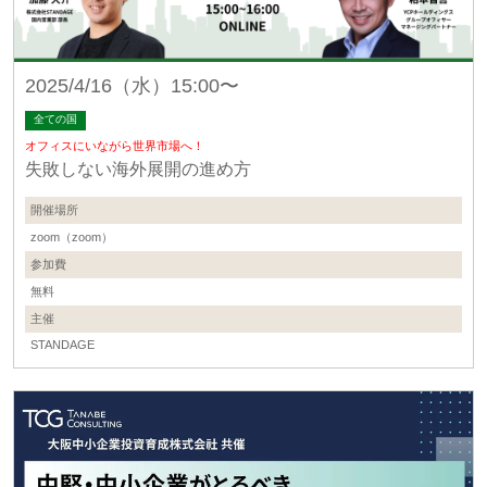
2025/4/16（水）15:00〜
全ての国
オフィスにいながら世界市場へ！
失敗しない海外展開の進め方
開催場所
zoom（zoom）
参加費
無料
主催
STANDAGE