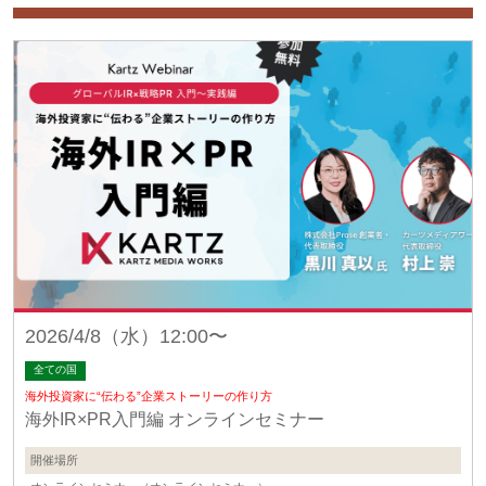
2026/4/8（水）12:00〜
全ての国
海外投資家に“伝わる”企業ストーリーの作り方
海外IR×PR入門編 オンラインセミナー
開催場所