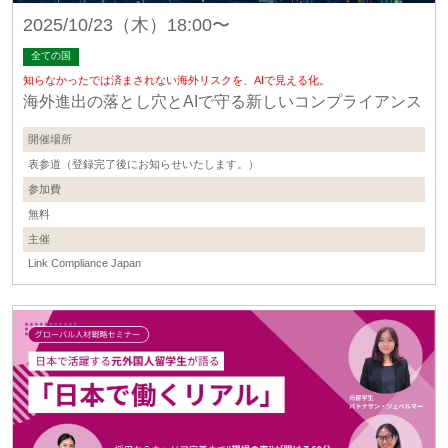
2025/10/23（木）18:00〜
全ての国
知らなかったでは済まされない海外リスクを、AIで見える化。
海外進出の落とし穴とAIで守る新しいコンプライアンス
開催場所
表参道（登録完了後にお知らせいたします。）
参加費
無料
主催
Link Compliance Japan