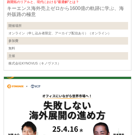
路開拓のリアルと、現代における"最適解"とは？
キーエンス海外売上ゼロから1600億の軌跡に学ぶ、海
外販路の極意
開催場所
オンライン（申し込み者限定、アーカイブ配信あり）（オンライン）
参加費
無料
主催
株式会社KYNOVUS（キノヴァス）