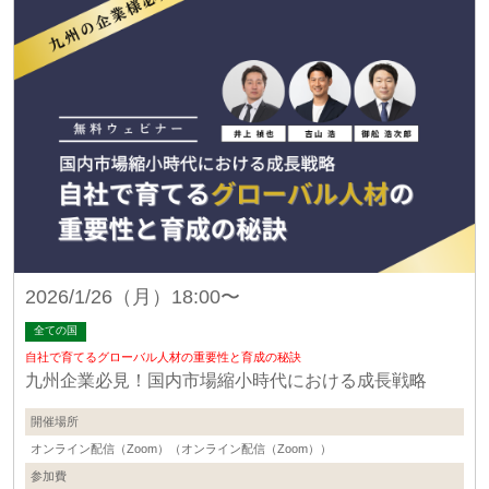
2026/1/26（月）18:00〜
全ての国
自社で育てるグローバル人材の重要性と育成の秘訣
九州企業必見！国内市場縮小時代における成長戦略
開催場所
オンライン配信（Zoom）（オンライン配信（Zoom））
参加費