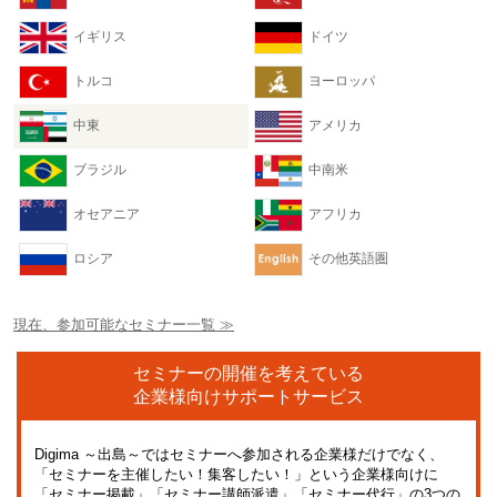
イギリス
ドイツ
トルコ
ヨーロッパ
中東
アメリカ
ブラジル
中南米
オセアニア
アフリカ
ロシア
その他英語圏
現在、参加可能なセミナー一覧 ≫
セミナーの開催を考えている
企業様向けサポートサービス
Digima ～出島～ではセミナーへ参加される企業様だけでなく、
「セミナーを主催したい！集客したい！」という企業様向けに
「セミナー掲載」「セミナー講師派遣」「セミナー代行」の3つの