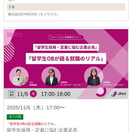
主催
株式会社KYNOVUS（キノヴァス）
2025/11/6（木）17:00〜
全ての国
『留学生OBが語る就職のリアル』
留学生採用・定着に悩む企業必見