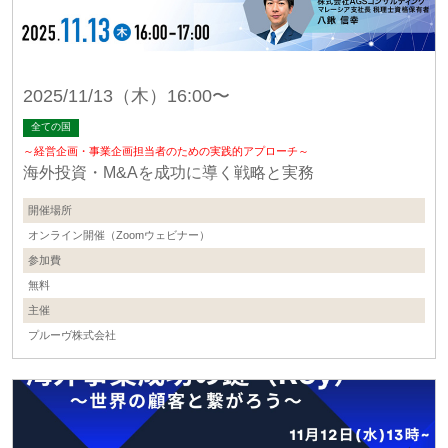
2025/11/13（木）16:00〜
全ての国
～経営企画・事業企画担当者のための実践的アプローチ～
海外投資・M&Aを成功に導く戦略と実務
開催場所
オンライン開催（Zoomウェビナー）
参加費
無料
主催
プルーヴ株式会社