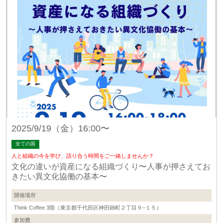
2025/9/19（金）16:00〜
全ての国
人と組織の今を学び、語り合う時間をご一緒しませんか？
文化の違いが資産になる組織づくり〜人事が押さえてお
きたい異文化協働の基本〜
開催場所
Think Coffee 3階（東京都千代田区神田錦町２丁目９−１５）
参加費