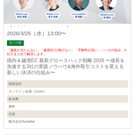
2026/3/25（水）13:00〜
全ての国
「施策が当たらない」「越境ECが伸びない」「手数料が高い」——その悩み、4
社がまとめて解決します。
国内＆越境EC 最新グロースハック戦略 2026 〜成長を
加速する3社の実践ノウハウ&海外取引コストを変える
新しい決済の仕組み〜
開催場所
オンライン会場（Zoom）
参加費
無料
主催
株式会社RemitAid