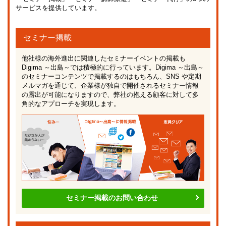
サービスを提供しています。
セミナー掲載
他社様の海外進出に関連したセミナーイベントの掲載も
Digima ～出島～では積極的に行っています。Digima ～出島～
のセミナーコンテンツで掲載するのはもちろん、SNS や定期
メルマガを通じて、企業様が独自で開催されるセミナー情報
の露出が可能になりますので、弊社の抱える顧客に対して多
角的なアプローチを実現します。
セミナー掲載のお問い合わせ