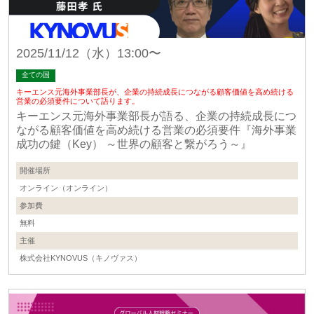
2025/11/12（水）13:00〜
全ての国
キーエンス元海外事業部長が、企業の持続成長につながる顧客価値を高め続ける
営業の必須要件について語ります。
キーエンス元海外事業部長が語る、企業の持続成長につ
ながる顧客価値を高め続ける営業の必須要件『海外事業
成功の鍵（Key） ～世界の顧客と繋がろう～』
開催場所
オンライン（オンライン）
参加費
無料
主催
株式会社KYNOVUS（キノヴァス）