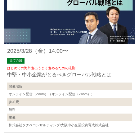
2025/3/28（金）14:00〜
全ての国
はじめての海外進出うまく進めるための法則
中堅・中小企業がとるべきグローバル戦略とは
開催場所
オンライン配信（Zoom）（オンライン配信（Zoom））
参加費
無料
主催
株式会社タナベコンサルティング/大阪中小企業投資育成株式会社