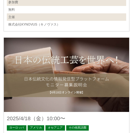
参加費
無料
主催
株式会社KYNOVUS（キノヴァス）
2025/4/18（金）10:00〜
ヨーロッパ
アメリカ
オセアニア
その他英語圏