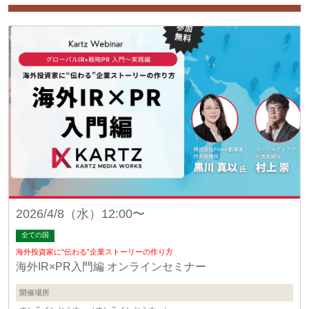
2026/4/8（水）12:00〜
全ての国
海外投資家に“伝わる”企業ストーリーの作り方
海外IR×PR入門編 オンラインセミナー
開催場所