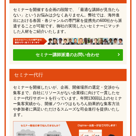
セミナーを開催する企画の段階で、「最適な講師が見当たら
ない」というお悩みは少なくありません。弊社では、海外進
出における各国・各ジャンルの専門家を提携先の600社から派
遣することが可能です。御社の実現したいセミナーにマッチ
した人材をご紹介いたします。
セミナー講師派遣のお問い合わせ
セミナー代行
セミナーを開催したいが、企画、開催場所の選定・交渉から
集客まで、自社にリソースがない企業様に向けて一貫したセ
ミナー代行サポートを行っています。年間130回以上のセミナ
ー集客実績から、開催ノウハウはもちろん効果的な集客方法
や参加者に満足いただけるスムーズな司会進行を提供いたし
ます。