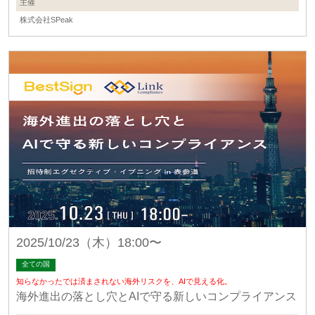
主催
株式会社SPeak
2025/10/23（木）18:00〜
全ての国
知らなかったでは済まされない海外リスクを、AIで見える化。
海外進出の落とし穴とAIで守る新しいコンプライアンス