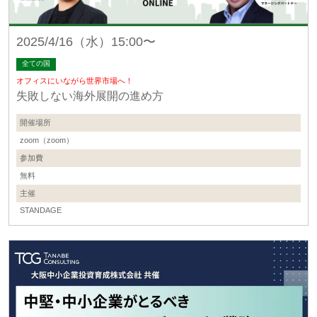
2025/4/16（水）15:00〜
全ての国
オフィスにいながら世界市場へ！
失敗しない海外展開の進め方
開催場所
zoom（zoom）
参加費
無料
主催
STANDAGE