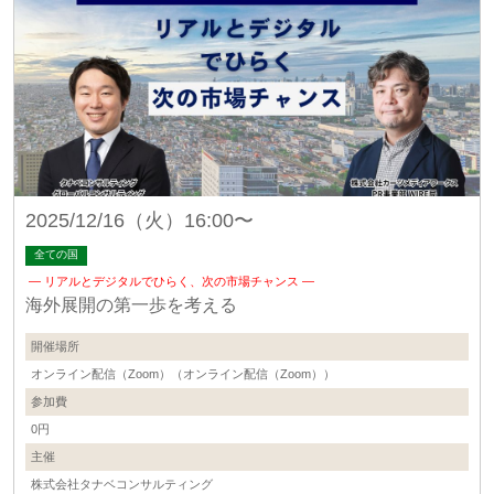
2025/12/16（火）16:00〜
全ての国
― リアルとデジタルでひらく、次の市場チャンス ―
海外展開の第一歩を考える
開催場所
オンライン配信（Zoom）（オンライン配信（Zoom））
参加費
0円
主催
株式会社タナベコンサルティング