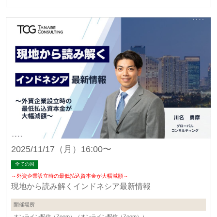
2025/11/17（月）16:00〜
全ての国
～外資企業設立時の最低払込資本金が大幅減額～
現地から読み解くインドネシア最新情報
開催場所
オンライン配信（Zoom）（オンライン配信（Zoom））