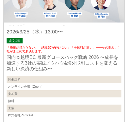
2026/3/25（水）13:00〜
全ての国
「施策が当たらない」「越境ECが伸びない」「手数料が高い」——その悩み、4
社がまとめて解決します。
国内＆越境EC 最新グロースハック戦略 2026 〜成長を
加速する3社の実践ノウハウ&海外取引コストを変える
新しい決済の仕組み〜
開催場所
オンライン会場（Zoom）
参加費
無料
主催
株式会社RemitAid