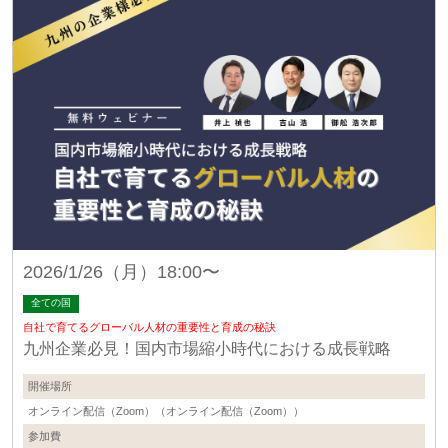
2026/1/26（月）18:00〜
全ての国
自社で育てるグローバル人材の重要性と育成の秘訣
九州企業必見！国内市場縮小時代における成長戦略
開催場所
オンライン配信（Zoom）（オンライン配信（Zoom））
参加費