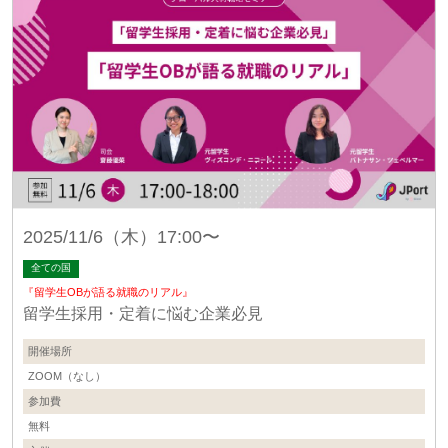
2025/11/6（木）17:00〜
全ての国
『留学生OBが語る就職のリアル』
留学生採用・定着に悩む企業必見
開催場所
ZOOM（なし）
参加費
無料