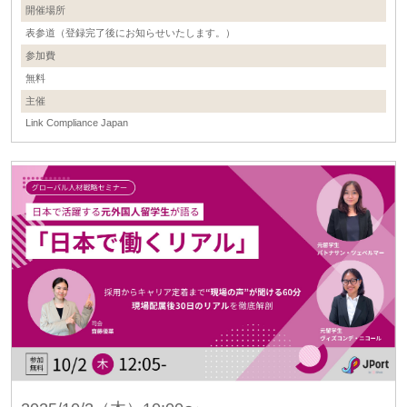
開催場所
表参道（登録完了後にお知らせいたします。）
参加費
無料
主催
Link Compliance Japan