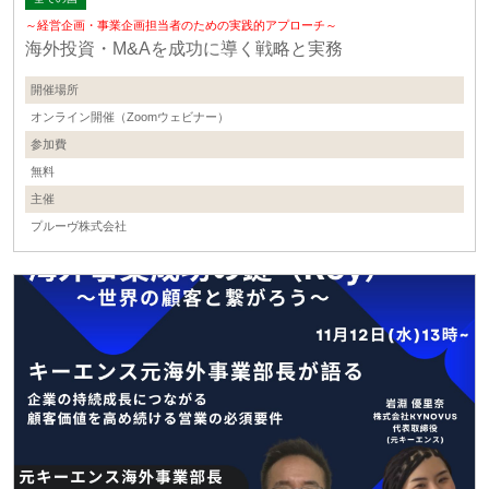
～経営企画・事業企画担当者のための実践的アプローチ～
海外投資・M&Aを成功に導く戦略と実務
開催場所
オンライン開催（Zoomウェビナー）
参加費
無料
主催
プルーヴ株式会社