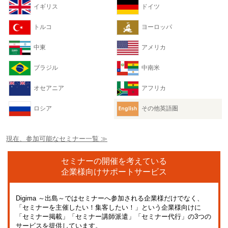
イギリス
ドイツ
トルコ
ヨーロッパ
中東
アメリカ
ブラジル
中南米
オセアニア
アフリカ
ロシア
その他英語圏
現在、参加可能なセミナー一覧 ≫
セミナーの開催を考えている
企業様向けサポートサービス
Digima ～出島～ではセミナーへ参加される企業様だけでなく、
「セミナーを主催したい！集客したい！」という企業様向けに
「セミナー掲載」「セミナー講師派遣」「セミナー代行」の3つの
サービスを提供しています。