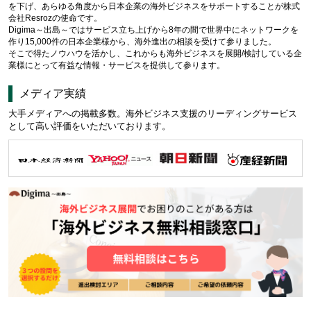
を下げ、あらゆる角度から日本企業の海外ビジネスをサポートすることが株式
会社Resrozの使命です。
Digima～出島～ではサービス立ち上げから8年の間で世界中にネットワークを
作り15,000件の日本企業様から、海外進出の相談を受けて参りました。
そこで得たノウハウを活かし、これからも海外ビジネスを展開/検討している企
業様にとって有益な情報・サービスを提供して参ります。
メディア実績
大手メディアへの掲載多数。海外ビジネス支援のリーディングサービス
として高い評価をいただいております。