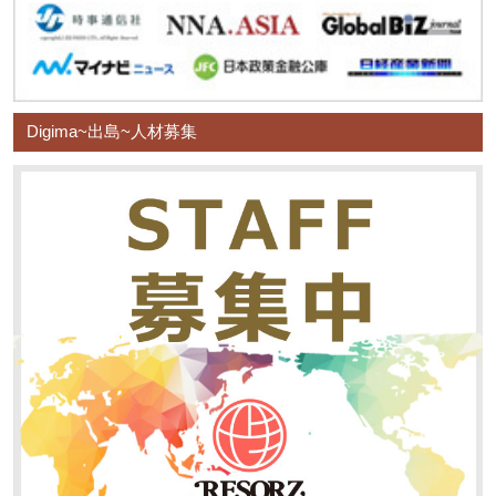
Digima~出島~人材募集