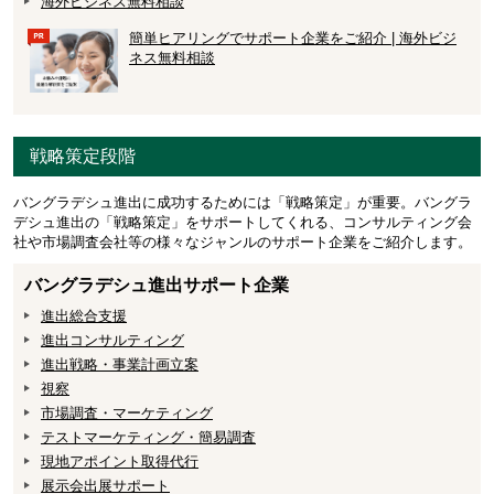
海外ビジネス無料相談
簡単ヒアリングでサポート企業をご紹介 | 海外ビジ
ネス無料相談
戦略策定段階
バングラデシュ進出に成功するためには「戦略策定」が重要。バングラ
デシュ進出の「戦略策定」をサポートしてくれる、コンサルティング会
社や市場調査会社等の様々なジャンルのサポート企業をご紹介します。
バングラデシュ進出サポート企業
進出総合支援
進出コンサルティング
進出戦略・事業計画立案
視察
市場調査・マーケティング
テストマーケティング・簡易調査
現地アポイント取得代行
展示会出展サポート