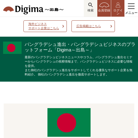
検索
会員登録
ログイ
メニュー
ン
海外ビジネス
広告掲載はこちら
サポート企業はこちら
バングラデシュ進出・バングラデシュビジネスのプラ
ットフォーム「Digima～出島～」
最新のバングラデシュビジネスニュースやコラム、バングラデシュ進出セミナ
ーからバングラデシュの視察情報まで、バングラデシュビジネスに必要な情報
を提供。
また御社のバングラデシュ進出をサポートしてくれる優良なサポート企業を無
料紹介。
御社のバングラデシュ進出を徹底サポートします。