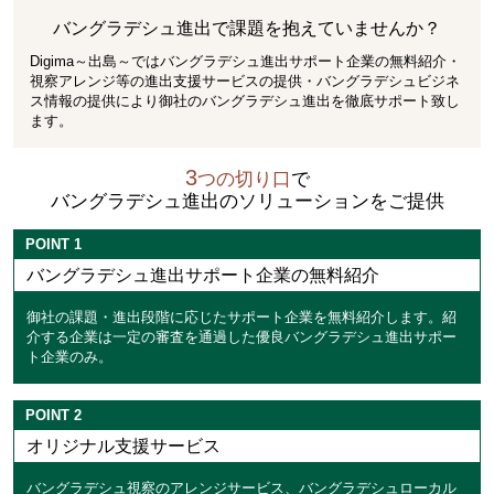
バングラデシュ進出で課題を抱えていませんか？
Digima～出島～ではバングラデシュ進出サポート企業の無料紹介・
視察アレンジ等の進出支援サービスの提供・バングラデシュビジネ
ス情報の提供により御社のバングラデシュ進出を徹底サポート致し
ます。
3
つの切り口
で
バングラデシュ進出のソリューションをご提供
POINT
1
バングラデシュ進出サポート企業の無料紹介
御社の課題・進出段階に応じたサポート企業を無料紹介します。紹
介する企業は一定の審査を通過した優良バングラデシュ進出サポー
ト企業のみ。
POINT
2
オリジナル支援サービス
バングラデシュ視察のアレンジサービス、バングラデシュローカル