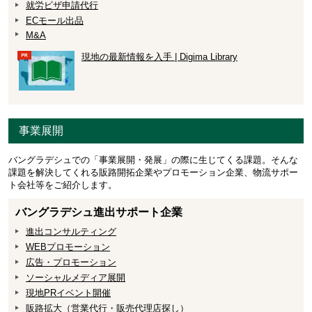
就労ビザ申請代行
ECモール出品
M&A
現地の最新情報を入手 | Digima Library
事業展開
バングラデシュでの「事業展開・発展」の際に生じてくる課題。そんな
課題を解決してくれる販路開拓企業やプロモーション企業、物流サポー
ト会社等をご紹介します。
バングラデシュ進出サポート企業
進出コンサルティング
WEBプロモーション
広告・プロモーション
ソーシャルメディア展開
現地PRイベント開催
販路拡大（営業代行・販売代理店探し）