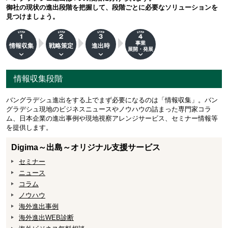
御社の現状の進出段階を把握して、段階ごとに必要なソリューションを
見つけましょう。
事業
情報収集
戦略策定
進出時
展開・発展
情報収集段階
バングラデシュ進出をする上でまず必要になるのは「情報収集」。バン
グラデシュ現地のビジネスニュースやノウハウの詰まった専門家コラ
ム、日本企業の進出事例や現地視察アレンジサービス、セミナー情報等
を提供します。
Digima～出島～オリジナル支援サービス
セミナー
ニュース
コラム
ノウハウ
海外進出事例
海外進出WEB診断