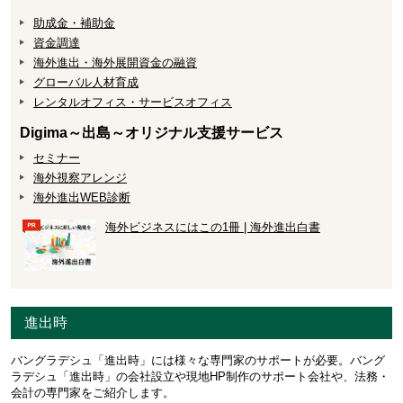
助成金・補助金
資金調達
海外進出・海外展開資金の融資
グローバル人材育成
レンタルオフィス・サービスオフィス
Digima～出島～オリジナル支援サービス
セミナー
海外視察アレンジ
海外進出WEB診断
海外ビジネスにはこの1冊 | 海外進出白書
進出時
バングラデシュ「進出時」には様々な専門家のサポートが必要。バング
ラデシュ「進出時」の会社設立や現地HP制作のサポート会社や、法務・
会計の専門家をご紹介します。