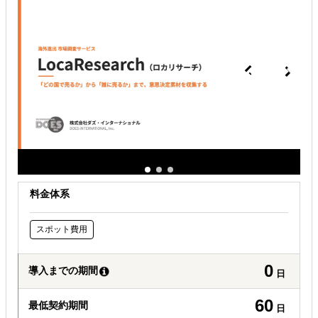
現地に強い士業を探している
料金体系
スポット費用
0
導入までの期間
日
60
最低契約期間
日