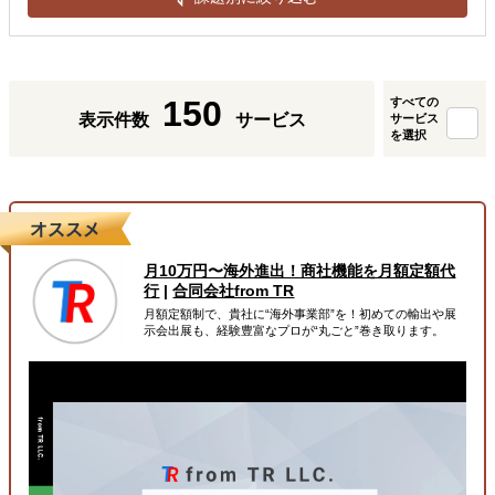
150
すべての
表示件数
サービス
サービス
を選択
月10万円〜海外進出！商社機能を月額定額代
行
|
合同会社from TR
月額定額制で、貴社に“海外事業部”を！初めての輸出や展
示会出展も、経験豊富なプロが“丸ごと”巻き取ります。