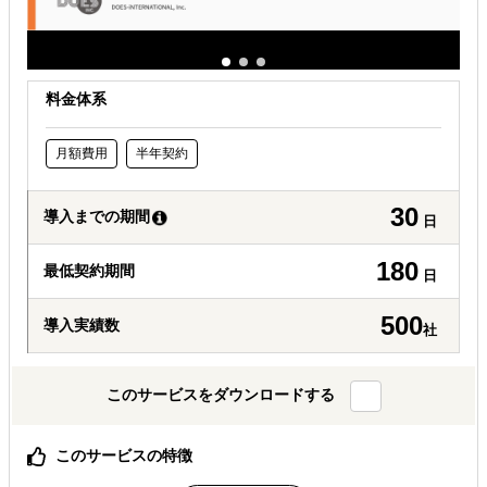
料金体系
月額費用
半年契約
30
導入までの期間
日
180
最低契約期間
日
500
導入実績数
社
このサービスをダウンロードする
このサービスの特徴