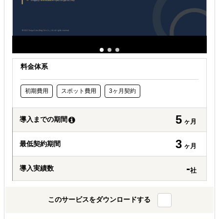
料金体系
初期費用
スポット費用
3ヶ月契約
5
導入までの期間
ヶ月
3
最低契約期間
ヶ月
-
導入実績数
社
このサービスをダウンロードする