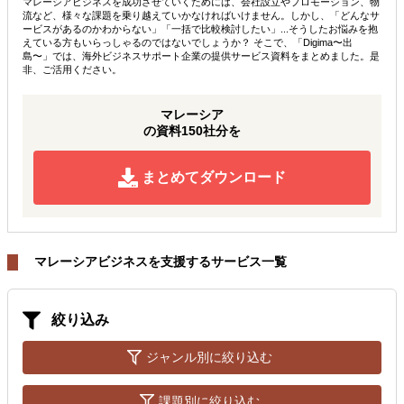
マレーシアビジネスを成功させていくためには、会社設立やプロモーション、物
流など、様々な課題を乗り越えていかなければいけません。しかし、「どんなサ
ービスがあるのかわからない」「一括で比較検討したい」...そうしたお悩みを抱
えている方もいらっしゃるのではないでしょうか？ そこで、「Digima〜出
島〜」では、海外ビジネスサポート企業の提供サービス資料をまとめました。是
非、ご活用ください。
マレーシア
の資料150社分を
まとめてダウンロード
マレーシアビジネスを支援するサービス一覧
絞り込み
ジャンル別に絞り込む
課題別に絞り込む