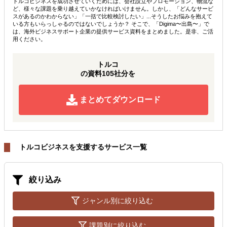
トルコビジネスを成功させていくためには、会社設立やプロモーション、物流な
ど、様々な課題を乗り越えていかなければいけません。しかし、「どんなサービ
スがあるのかわからない」「一括で比較検討したい」...そうしたお悩みを抱えて
いる方もいらっしゃるのではないでしょうか？ そこで、「Digima〜出島〜」で
は、海外ビジネスサポート企業の提供サービス資料をまとめました。是非、ご活
用ください。
トルコ
の資料105社分を
まとめてダウンロード
トルコビジネスを支援するサービス一覧
絞り込み
ジャンル別に絞り込む
課題別に絞り込む