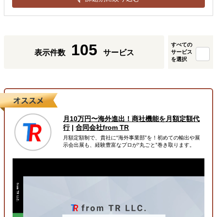
105
すべての
表示件数
サービス
サービス
を選択
月10万円〜海外進出！商社機能を月額定額代
行
|
合同会社from TR
月額定額制で、貴社に“海外事業部”を！初めての輸出や展
示会出展も、経験豊富なプロが“丸ごと”巻き取ります。