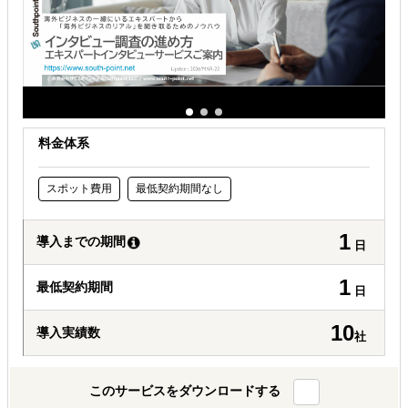
お金周りのサポートしてほしい
その他
料金体系
スポット費用
最低契約期間なし
1
導入までの期間
日
1
最低契約期間
日
10
導入実績数
社
このサービスをダウンロードする