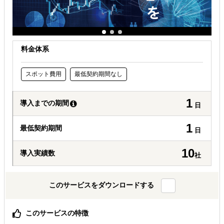
料金体系
スポット費用
最低契約期間なし
1
導入までの期間
日
1
最低契約期間
日
10
導入実績数
社
このサービスをダウンロードする
このサービスの特徴