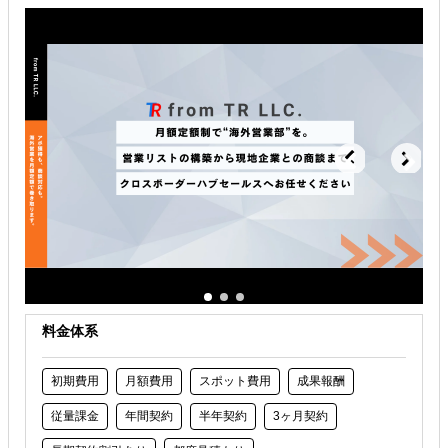
海外進出総合支援
海外進出戦略・事業計画立案
海外進出コンサルティング
解決できる課題
どの国に進出するべきか決めたい
自社事業に最適な進出形態を知りたい
自社商材に最適な販売方法を知りたい
料金体系
初期費用
月額費用
スポット費用
成果報酬
従量課金
年間契約
半年契約
3ヶ月契約