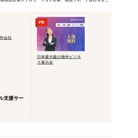
制作会社
日本最大級の海外ビジネ
ス展示会
ナル支援サー