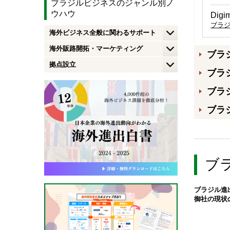
ブラジルビジネスのジャンル別ノ
ウハウ
Di
ブラ
海外ビジネス全般に関わるサポート
海外販路開拓・マーケティング
ブラ
拠点設立
ブラ
ブラ
ブラ
ブ
ブラジル進
御社の現状