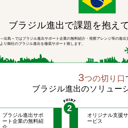
ブラジル進出で課題を抱え
ima～出島～ではブラジル進出サポート企業の無料紹介・視察アレンジ等の進
より御社のブラジル進出を徹底サポート致します。
3
つの切り口
ブラジル進出のソリュー
2
ブラジル進出サポ
オリジナル支援
ート企業の無料紹
ービス
介