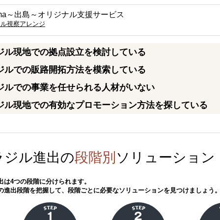
gima～出島～オリジナル支援サービス
ジル視察アレンジ
ジル現地での拠点設立を検討している
ジルでの販路開拓方法を模索している
ジルでの事業を任せられる人材がいない
ジル現地での有効なプロモーション方法を探している
ラジル進出の
段階別
ソリューション
出は4つの段階に分けられます。
の進出段階を把握して、段階ごとに必要なソリューションを見つけましょう