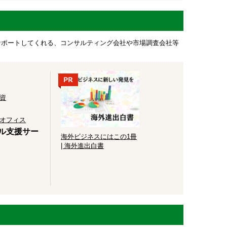
サポートしてくれる、コンサルティング会社や市場調査会社等
資
オフィス
ナル支援サー
海外ビジネスにはこの1冊
| 海外進出白書