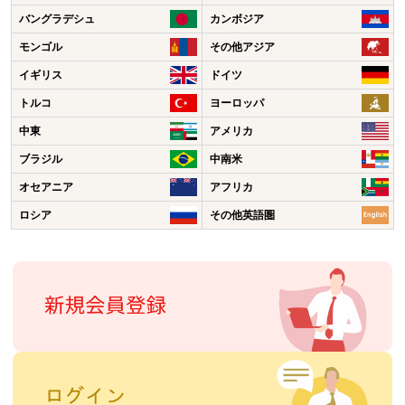
バングラデシュ
カンボジア
モンゴル
その他アジア
イギリス
ドイツ
トルコ
ヨーロッパ
中東
アメリカ
ブラジル
中南米
オセアニア
アフリカ
ロシア
その他英語圏