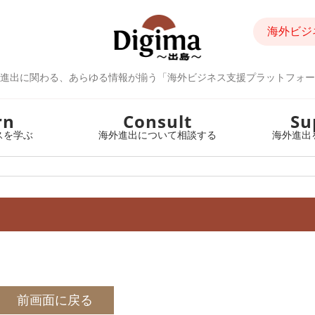
海外ビジ
進出に関わる、あらゆる情報が揃う「海外ビジネス支援プラットフォー
rn
Consult
Su
スを学ぶ
海外進出について相談する
海外進出
前画面に戻る