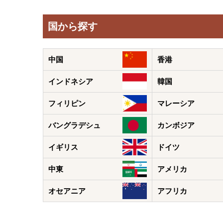
国から探す
中国
香港
インドネシア
韓国
フィリピン
マレーシア
バングラデシュ
カンボジア
イギリス
ドイツ
中東
アメリカ
オセアニア
アフリカ