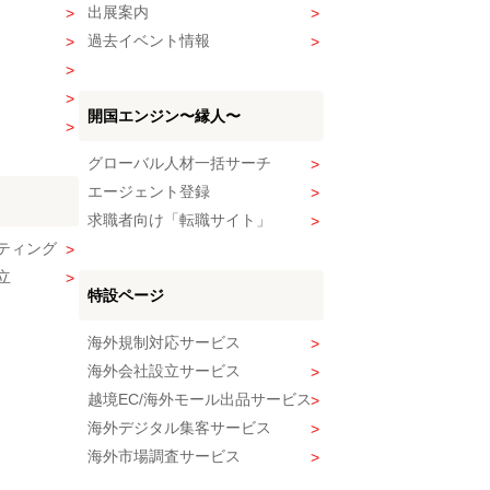
出展案内
過去イベント情報
開国エンジン〜縁人〜
グローバル人材一括サーチ
エージェント登録
求職者向け「転職サイト」
ティング
立
特設ページ
海外規制対応サービス
海外会社設立サービス
越境EC/海外モール出品サービス
海外デジタル集客サービス
海外市場調査サービス