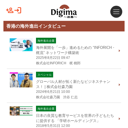
香港の海外進出インタビュー
海外進出企業
海外展開を「一歩」進めるための “INFORICH・
梶流” ネットワーク構築術
2025年8月22日 09:47
株式会社INFORICH
梶 桃郎
スペシャル
グローバル人材が拓く新たなビジネスチャン
ス！ | 株式会社森乃園
2024年6月21日 10:00
株式会社森乃園
渋谷 仁志
海外進出企業
日本の良質な教育サービスを世界の子どもたち
に提供する 「学研ホールディングス」
2018年5月31日 12:00