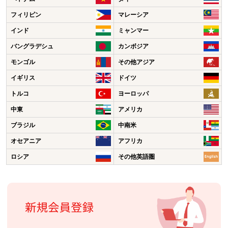
フィリピン
マレーシア
インド
ミャンマー
バングラデシュ
カンボジア
モンゴル
その他アジア
イギリス
ドイツ
トルコ
ヨーロッパ
中東
アメリカ
ブラジル
中南米
オセアニア
アフリカ
ロシア
その他英語圏