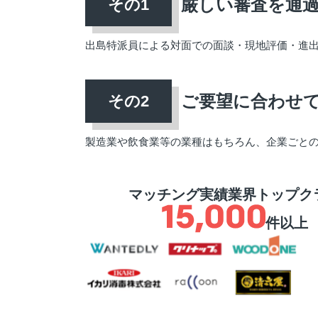
厳しい審査を通
出島特派員による対面での面談・現地評価・進
ご要望に合わせ
製造業や飲食業等の業種はもちろん、企業ごと
マッチング実績業界トップク
件以上