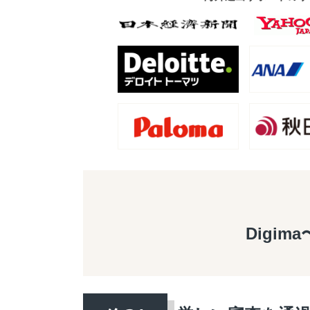
Digim