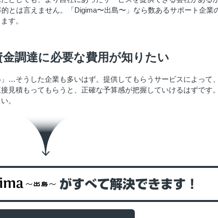
的とは言えません。「Digima〜出島〜」なら数あるサポート企業
きます。
資金調達に必要な費用が知りたい
い」…そうした企業も多いはず。提供してもらうサービスによって
直接見積もってもらうと、正確な予算感が把握していけるはずです
さい。