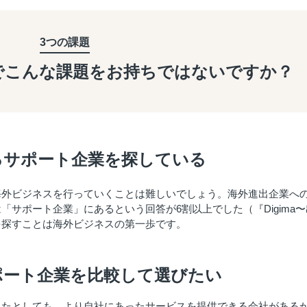
3つの課題
で
こんな課題を
お持ちではないですか？
るサポート企業を探している
海外ビジネスを行っていくことは難しいでしょう。海外進出企業へ
サポート企業」にあるという回答が6割以上でした（『Digima〜
を探すことは海外ビジネスの第一歩です。
ポート企業を比較して選びたい
れたとしても、より自社にあったサービスを提供できる会社がある