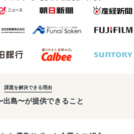
課題を解決できる理由
a〜出島〜が
提供できること