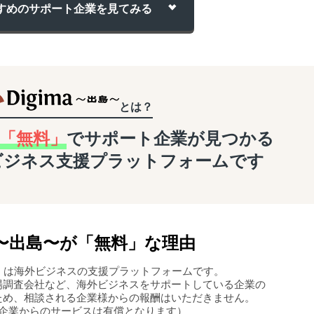
すめのサポート企業を
見てみる
とは？
「無料」
でサポート企業が
見つかる
ビジネス支援
プラットフォームです
〜
出島
〜
が「無料」な理由
島〜」は海外ビジネスの支援プラットフォームです。
場調査会社など、海外ビジネスをサポートしている企業の
ため、相談される企業様からの報酬はいただきません。
企業からのサービスは有償となります）