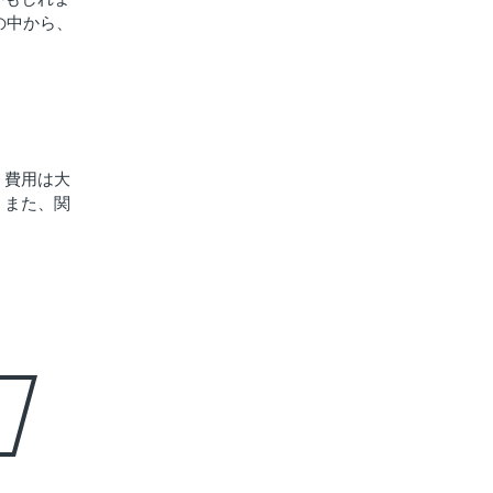
の中から、
、費用は大
。また、関