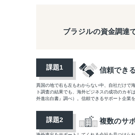
ブラジルの資金調達
信頼でき
異国の地で右も左もわからない中、自社だけで
ト調査の結果でも、海外ビジネスの成功のカギは「
外進出白書』調べ）。信頼できるサポート企業
複数のサ
海外進出をサポートしてくれる会社を見つけら