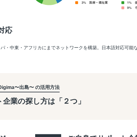
対応
ッパ・中東・アフリカにまでネットワークを構築。日本語対応可能
Digima〜出島〜 の活用方法
ト企業の探し方は「２つ」