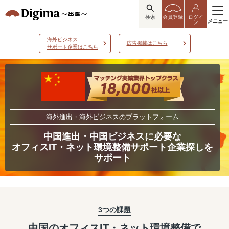
検索
会員登録
ログイ
メニュー
ン
海外ビジネス
広告掲載はこちら
サポート企業はこちら
海外進出・海外ビジネスのプラットフォーム
中国進出・中国ビジネスに必要な
オフィスIT・ネット環境整備サポート企業探しを
サポート
3つの課題
中国のオフィスIT・ネット環境整備で