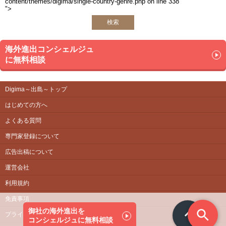
content/themes/digima/single-country-genre.php on line
338
">
検索
海外進出コンシェルジュ
に無料相談
Digima～出島～トップ
はじめての方へ
よくある質問
専門家登録について
広告出稿について
運営会社
利用規約
免責事項
御社の海外進出を
プライバシーポリシー
コンシェルジュに無料相談