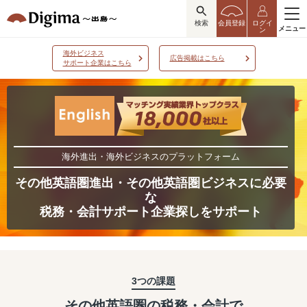
検索
会員登録
ログイ
メニュー
ン
海外ビジネス
広告掲載はこちら
サポート企業はこちら
海外進出・海外ビジネスのプラットフォーム
その他英語圏進出・その他英語圏ビジネスに必要
な
税務・会計サポート企業探しをサポート
3つの課題
その他英語圏の税務・会計で