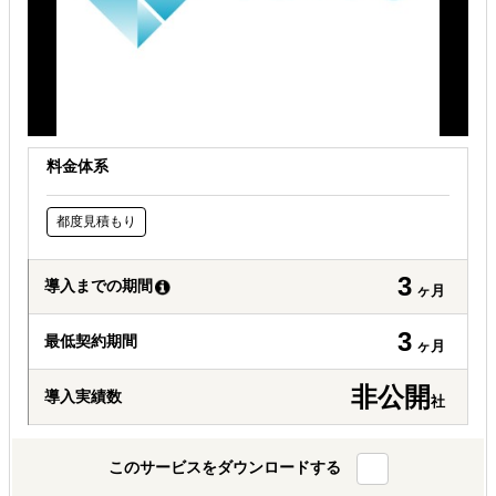
有効なプロモーション方法を探している
自社商材に最適な販売方法を知りたい
料金体系
都度見積もり
3
導入までの期間
ヶ月
3
最低契約期間
ヶ月
非公開
導入実績数
社
このサービスをダウンロードする