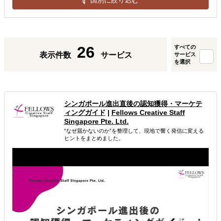
26
すべての
表示件数
サービス
サービス
を選択
シンガポール進出直後の認知獲得・マーケテ
ィングガイド
|
Fellows Creative Staff
Singapore Pte. Ltd.
“なぜ届かないのか”を整理して、現地で響く発信に変える
ヒントをまとめました。