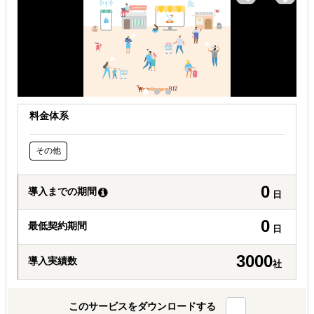
自社商材の現地でのニーズを知りたい
オンラインで販路開拓したい
料金体系
その他
0
導入までの期間
日
0
最低契約期間
日
3000
導入実績数
社
このサービスをダウンロードする