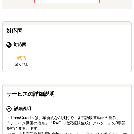
対応国
対応国
全ての国
サービスの詳細説明
詳細説明
・TransGuard.aiは、革新的なAI技術で「多言語吹替動画の制作」
「フェイク動画の検知」「RAG（検索拡張生成）アバター」の3事業
を柱に展開します。
・特に「多言語吹替動画の制作」では、リップシンクとボイスクロー