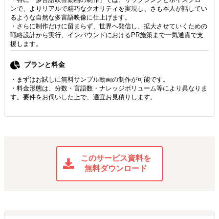
ンで、よりリアルで精巧なクオリティを実現し、さも本人が話してい
るような自然な多言語映像に仕上げます。
・さらに制作だけに留まらず、世界へ発信し、拡大させていくための
戦略設計から実行、インバウンドにおけるPR施策まで一気通貫で支
援します。
プランと料金
・まずはお試しに無料サンプル動画の制作が可能です。
・料金形態は、分数・言語数・ナレッジボリューム等により異なりま
す。要件をお伺いした上で、適宜お見積りします。
このサービス資料を
無料ダウンロード