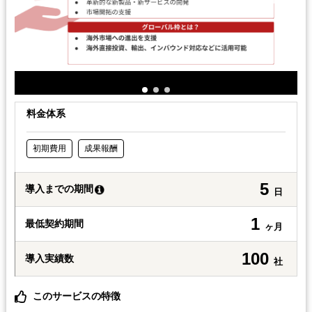
料金体系
初期費用
成果報酬
5
導入までの期間
日
1
最低契約期間
ヶ月
100
導入実績数
社
このサービスの特徴