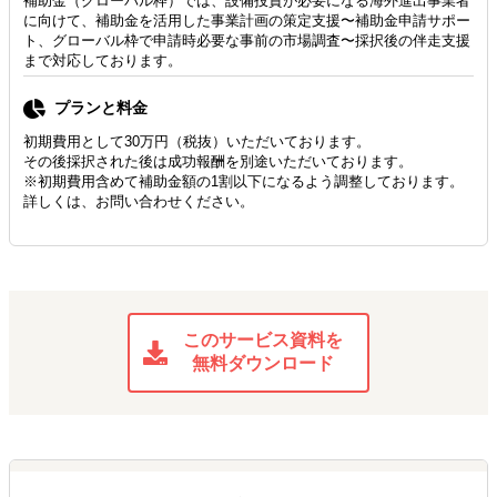
補助金（グローバル枠）では、設備投資が必要になる海外進出事業者
に向けて、補助金を活用した事業計画の策定支援〜補助金申請サポー
ト、グローバル枠で申請時必要な事前の市場調査〜採択後の伴走支援
まで対応しております。
プランと料金
初期費用として30万円（税抜）いただいております。
その後採択された後は成功報酬を別途いただいております。
※初期費用含めて補助金額の1割以下になるよう調整しております。
詳しくは、お問い合わせください。
このサービス資料を
無料ダウンロード