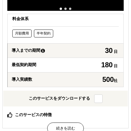
料金体系
月額費用
半年契約
30
導入までの期間
日
180
最低契約期間
日
500
導入実績数
社
このサービスをダウンロードする
このサービスの特徴
貴社の海外事業担当、私たちがすべてのフェーズで動きま
す。