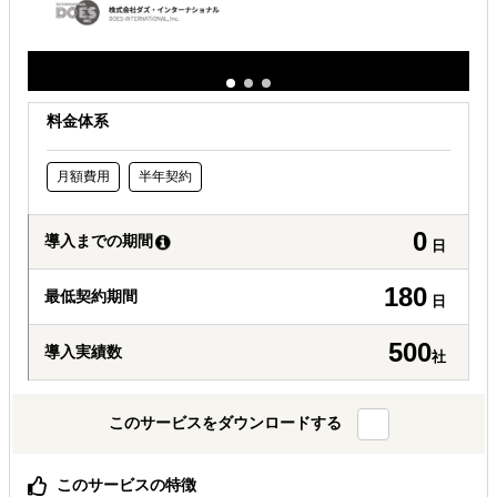
料金体系
月額費用
半年契約
0
導入までの期間
日
180
最低契約期間
日
500
導入実績数
社
このサービスをダウンロードする
このサービスの特徴