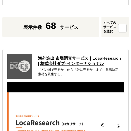
68
すべての
表示件数
サービス
サービス
を選択
海外進出 市場調査サービス｜LocaResearch
|
株式会社ダズ･インターナショナル
「どの国で売るか」から「誰に売るか」まで、意思決定
素材を収集する。