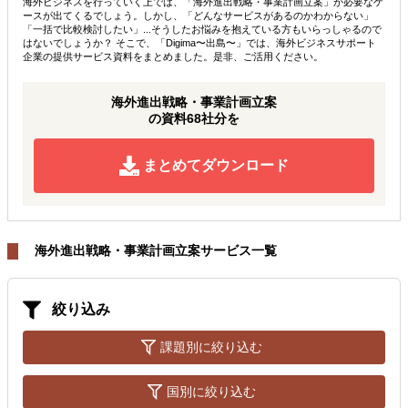
海外ビジネスを行っていく上では、「海外進出戦略・事業計画立案」が必要なケ
ースが出てくるでしょう。しかし、「どんなサービスがあるのかわからない」
「一括で比較検討したい」...そうしたお悩みを抱えている方もいらっしゃるので
はないでしょうか？ そこで、「Digima〜出島〜」では、海外ビジネスサポート
企業の提供サービス資料をまとめました。是非、ご活用ください。
海外進出戦略・事業計画立案
の資料68社分を
まとめてダウンロード
海外進出戦略・事業計画立案サービス一覧
絞り込み
課題別に絞り込む
国別に絞り込む