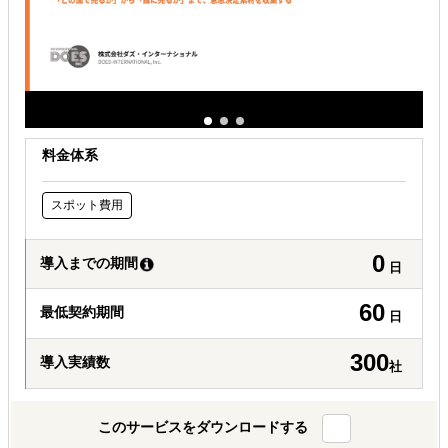
料金体系
スポット費用
0
導入までの期間
日
60
最低契約期間
日
300
導入実績数
社
このサービスをダウンロードする