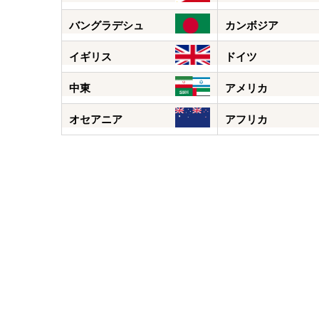
バングラデシュ
カンボジア
イギリス
ドイツ
中東
アメリカ
オセアニア
アフリカ