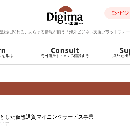
海外ビジ
進出に関わる、あらゆる情報が揃う「海外ビジネス支援プラットフォー
rn
Consult
Su
スを学ぶ
海外進出について相談する
海外進出
とした仮想通貨マイニングサービス事業
ディア