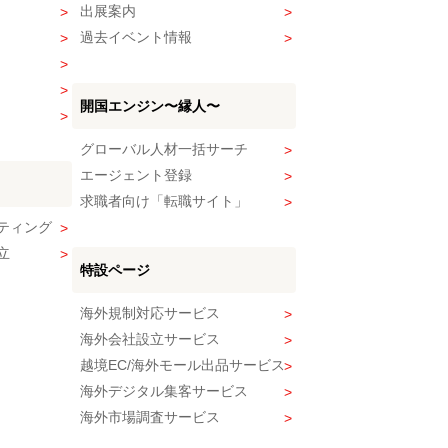
出展案内
過去イベント情報
開国エンジン〜縁人〜
グローバル人材一括サーチ
エージェント登録
求職者向け「転職サイト」
ティング
立
特設ページ
海外規制対応サービス
海外会社設立サービス
越境EC/海外モール出品サービス
海外デジタル集客サービス
海外市場調査サービス