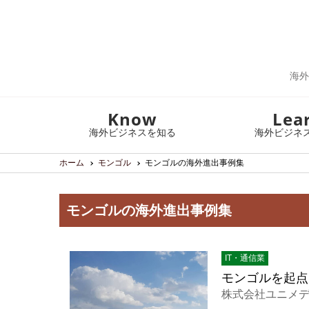
海外
Know
Lea
海外ビジネスを知る
海外ビジネ
ホーム
モンゴル
モンゴルの海外進出事例集
モンゴルの海外進出事例集
IT・通信業
モンゴルを起点
株式会社ユニメ