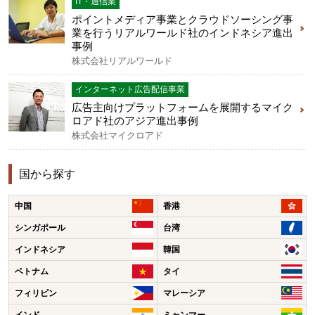
IT・通信業
ポイントメディア事業とクラウドソーシング事
業を行うリアルワールド社のインドネシア進出
事例
株式会社リアルワールド
インターネット広告配信事業
広告主向けプラットフォームを展開するマイク
ロアド社のアジア進出事例
株式会社マイクロアド
国から探す
中国
香港
シンガポール
台湾
インドネシア
韓国
ベトナム
タイ
フィリピン
マレーシア