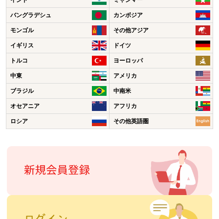
インド
ミャンマー
バングラデシュ
カンボジア
モンゴル
その他アジア
イギリス
ドイツ
トルコ
ヨーロッパ
中東
アメリカ
ブラジル
中南米
オセアニア
アフリカ
ロシア
その他英語圏