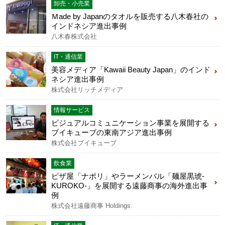
卸売・小売業
Ｍade by Japanのタオルを販売する八木春社の
インドネシア進出事例
八木春株式会社
IT・通信業
美容メディア「Kawaii Beauty Japan」のインド
ネシア進出事例
株式会社リッチメディア
情報サービス
ビジュアルコミュニケーション事業を展開する
ブイキューブの東南アジア進出事例
株式会社ブイキューブ
飲食業
ピザ屋「ナポリ」やラーメンバル「麺屋黒琥-
KUROKO-」を展開する遠藤商事の海外進出事
例
株式会社遠藤商事 Holdings.